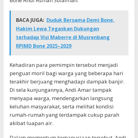
Bone Andi Asman Sulaiman.
BACA JUGA:
Duduk Bersama Demi Bone,
Hakim Lewa Tegaskan Dukungan
terhadap Visi Maberre di Musrenbang
RPJMD Bone 2025–2029
Kehadiran para pemimpin tersebut menjadi
penguat moril bagi warga yang beberapa hari
terakhir berjuang menghadapi dampak banjir.
Di sela kunjungannya, Andi Amar tampak
menyapa warga, mendengarkan langsung
keluhan masyarakat, serta melihat kondisi
rumah-rumah yang terdampak cukup parah
akibat luapan air.
Dalam momentum kemanusiaan tersebut, Andi