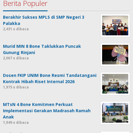
Berita Populer
Berakhir Sukses MPLS di SMP Negeri 3
Palakka
2,431 x dibaca
Murid MIN 8 Bone Taklukkan Puncak
Gunung Rinjani
2,067 x dibaca
Dosen FKIP UNIM Bone Resmi Tandatangani
Kontrak Hibah Riset Internal 2026
1,975 x dibaca
MTsN 4 Bone Komitmen Perkuat
Implementasi Gerakan Madrasah Ramah
Anak
1,949 x dibaca