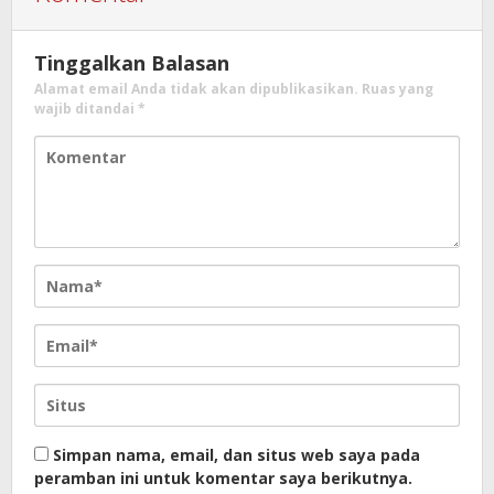
Tinggalkan Balasan
Alamat email Anda tidak akan dipublikasikan.
Ruas yang
wajib ditandai
*
Simpan nama, email, dan situs web saya pada
peramban ini untuk komentar saya berikutnya.