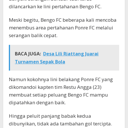
dilancarkan ke lini pertahanan Bengo FC.
Meski begitu, Bengo FC beberapa kali mencoba
menembus area pertahanan Ponre FC melalui
serangan balik cepat.
BACA JUGA:
Desa Lili Riattang Juarai
Turnamen Sepak Bola
Namun kokohnya lini belakang Ponre FC yang
dikomandoi kapten tim Restu Angga (23)
membuat setiap peluang Bengo FC mampu
dipatahkan dengan baik.
Hingga peluit panjang babak kedua
dibunyikan, tidak ada tambahan gol tercipta.