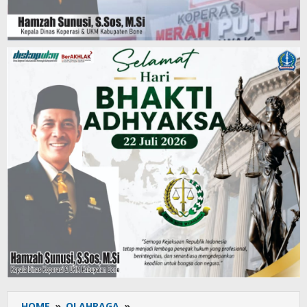
HOME
»
OLAHRAGA
»
Ponre