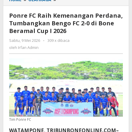
FC
Raih
Ponre FC Raih Kemenangan Perdana,
Kemenangan
Tumbangkan Bengo FC 2-0 di Bone
Perdana,
Beramal Cup I 2026
Tumbangkan
Bengo
Sabtu, 9 Mei 2026
oleh
-
309 x dibaca
FC
Irfan
oleh
Irfan Admin
2-
Admin
0
di
Bone
Beramal
Cup
I
2026
Tim Ponre FC
WATAMPONE, TRIBUNBONEONLINE.COM–