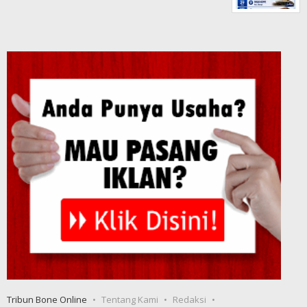
Tribun Bone Online
Tentang Kami
Redaksi