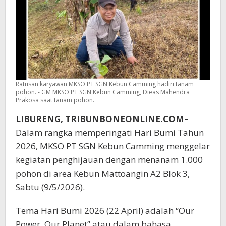
Ratusan karyawan MKSO PT SGN Kebun Camming hadiri tanam
pohon. - GM MKSO PT SGN Kebun Camming, Dieas Mahendra
Prakosa saat tanam pohon.
LIBURENG, TRIBUNBONEONLINE.COM–
Dalam rangka memperingati Hari Bumi Tahun
2026, MKSO PT SGN Kebun Camming menggelar
kegiatan penghijauan dengan menanam 1.000
pohon di area Kebun Mattoangin A2 Blok 3,
Sabtu (9/5/2026).
Tema Hari Bumi 2026 (22 April) adalah “Our
Power, Our Planet” atau dalam bahasa