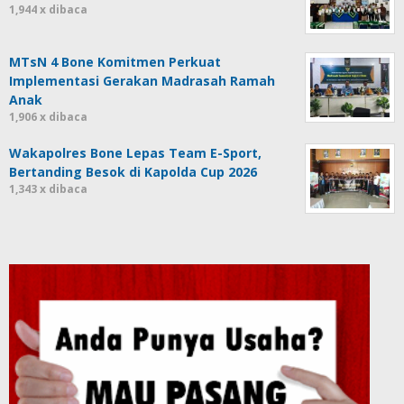
1,944 x dibaca
MTsN 4 Bone Komitmen Perkuat
Implementasi Gerakan Madrasah Ramah
Anak
1,906 x dibaca
Wakapolres Bone Lepas Team E-Sport,
Bertanding Besok di Kapolda Cup 2026
1,343 x dibaca