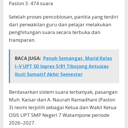
Paslon 3: 474 suara
Setelah proses pencoblosan, panitia yang terdiri
dari perwakilan guru dan pelajar melakukan
penghitungan suara secara terbuka dan
transparan.
BACA JUGA:
Penuh Semangat, Murid Kelas
I–V UPT SD Inpres 5/81 Tibojong Antusias
Ikuti Sumatif Akhir Semester
Berdasarkan sistem suara terbanyak, pasangan
Muh. Kaisar dan A. Naurah Ramadhani (Paslon
3) resmi terpilih sebagai Ketua dan Wakil Ketua
OSIS UPT SMP Negeri 7 Watampone periode
2026–2027.