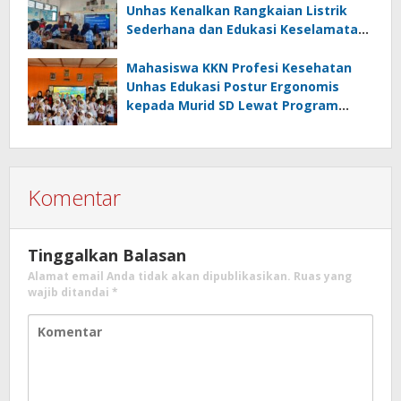
Unhas Kenalkan Rangkaian Listrik
Sederhana dan Edukasi Keselamatan
serta Bahaya Listrik di SMPN 40 Satap
Langkeang
Mahasiswa KKN Profesi Kesehatan
Unhas Edukasi Postur Ergonomis
kepada Murid SD Lewat Program
“Postur Tepat, Anak Hebat”
Komentar
Tinggalkan Balasan
Alamat email Anda tidak akan dipublikasikan.
Ruas yang
wajib ditandai
*