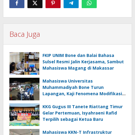
Baca Juga
FKIP UNIM Bone dan Balai Bahasa
Sulsel Resmi Jalin Kerjasama, Sambut
Mahasiswa Magang di Makassar
Mahasiswa Universitas
Muhammadiyah Bone Turun
Lapangan, Kaji Fenomena Modifikasi
Lampu Kendaraan melalui Riset
FOTOFOBIA
KKG Gugus III Tanete Riattang Timur
Gelar Pertemuan, Isyahraeni Rafid
Terpilih sebagai Ketua Baru
Mahasiswa KKN-T Infrastruktur