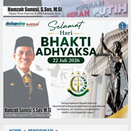
HOME
»
PENDIDIKAN
»
Suara