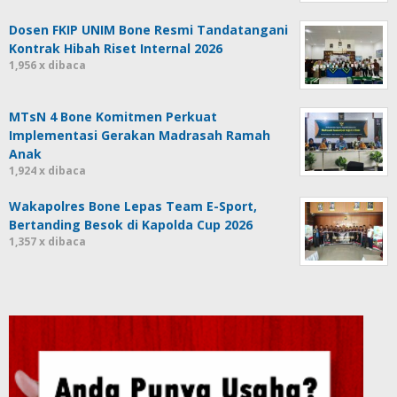
Dosen FKIP UNIM Bone Resmi Tandatangani
Kontrak Hibah Riset Internal 2026
1,956 x dibaca
MTsN 4 Bone Komitmen Perkuat
Implementasi Gerakan Madrasah Ramah
Anak
1,924 x dibaca
Wakapolres Bone Lepas Team E-Sport,
Bertanding Besok di Kapolda Cup 2026
1,357 x dibaca