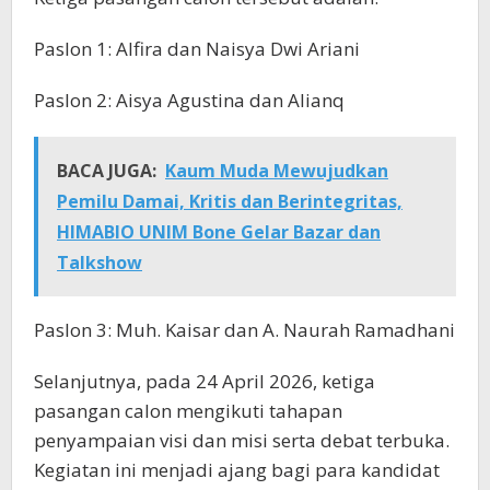
Paslon 1: Alfira dan Naisya Dwi Ariani
Paslon 2: Aisya Agustina dan Alianq
BACA JUGA:
Kaum Muda Mewujudkan
Pemilu Damai, Kritis dan Berintegritas,
HIMABIO UNIM Bone Gelar Bazar dan
Talkshow
Paslon 3: Muh. Kaisar dan A. Naurah Ramadhani
Selanjutnya, pada 24 April 2026, ketiga
pasangan calon mengikuti tahapan
penyampaian visi dan misi serta debat terbuka.
Kegiatan ini menjadi ajang bagi para kandidat