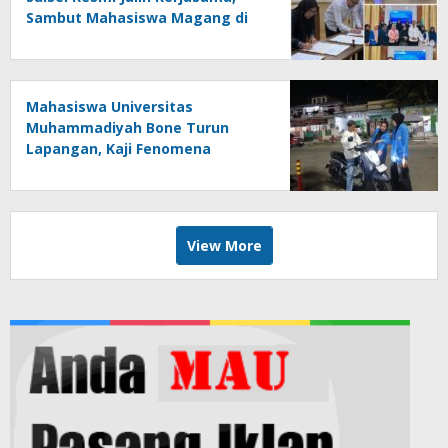
Sambut Mahasiswa Magang di
Makassar
Mahasiswa Universitas
Muhammadiyah Bone Turun
Lapangan, Kaji Fenomena
Modifikasi Lampu Kendaraan
melalui Riset FOTOFOBIA
View More