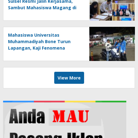
Sulsel Resmi Jalin Kerjasama,
Sambut Mahasiswa Magang di
Makassar
Mahasiswa Universitas
Muhammadiyah Bone Turun
Lapangan, Kaji Fenomena
Modifikasi Lampu Kendaraan
melalui Riset FOTOFOBIA
View More