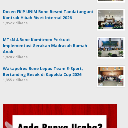
Dosen FKIP UNIM Bone Resmi Tandatangani
Kontrak Hibah Riset Internal 2026
1,952 x dibaca
MTsN 4 Bone Komitmen Perkuat
Implementasi Gerakan Madrasah Ramah
Anak
1,920 x dibaca
Wakapolres Bone Lepas Team E-Sport,
Bertanding Besok di Kapolda Cup 2026
1,355 x dibaca