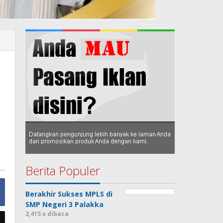
Berita Populer
Berakhir Sukses MPLS di
SMP Negeri 3 Palakka
2,415 x dibaca