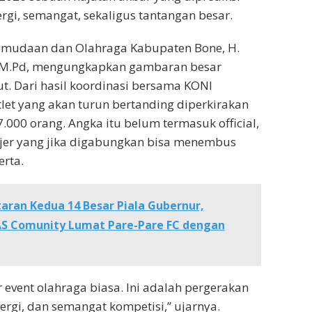
gi, semangat, sekaligus tantangan besar.
emudaan dan Olahraga Kabupaten Bone, H.
., M.Pd, mengungkapkan gambaran besar
ut. Dari hasil koordinasi bersama KONI
tlet yang akan turun bertanding diperkirakan
.000 orang. Angka itu belum termasuk official,
ajer yang jika digabungkan bisa menembus
erta.
aran Kedua 14 Besar Piala Gubernur,
AS Comunity Lumat Pare-Pare FC dengan
 event olahraga biasa. Ini adalah pergerakan
ergi, dan semangat kompetisi,” ujarnya.