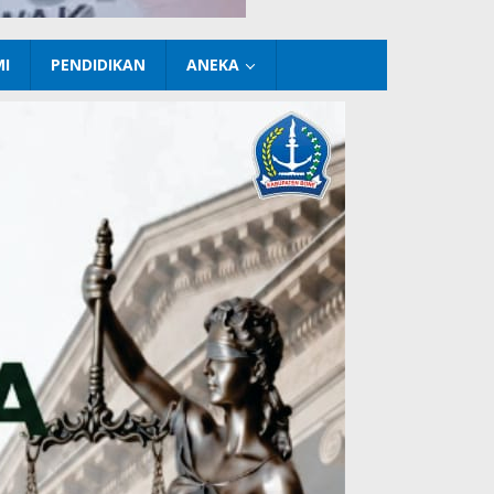
I
PENDIDIKAN
ANEKA