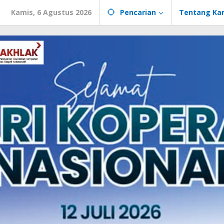
Kamis, 6 Agustus 2026
Pencarian
Tentang Ka