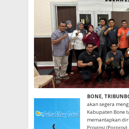
BONE, TRIBUN
akan segera mengg
Kabupaten Bone ta
memantapkan diri
Provinsi (Porprov