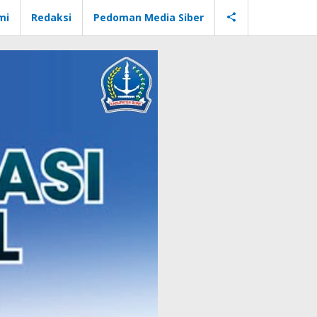
mi
Redaksi
Pedoman Media Siber