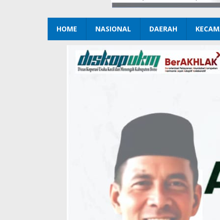
HOME
NASIONAL
DAERAH
KECAM