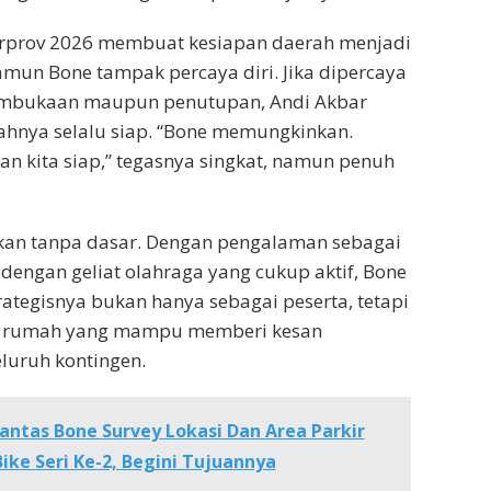
orprov 2026 membuat kesiapan daerah menjadi
mun Bone tampak percaya diri. Jika dipercaya
embukaan maupun penutupan, Andi Akbar
hnya selalu siap. “Bone memungkinkan.
pan kita siap,” tegasnya singkat, namun penuh
kan tanpa dasar. Dengan pengalaman sebagai
 dengan geliat olahraga yang cukup aktif, Bone
ategisnya bukan hanya sebagai peserta, tetapi
an rumah yang mampu memberi kesan
luruh kontingen.
antas Bone Survey Lokasi Dan Area Parkir
ike Seri Ke-2, Begini Tujuannya