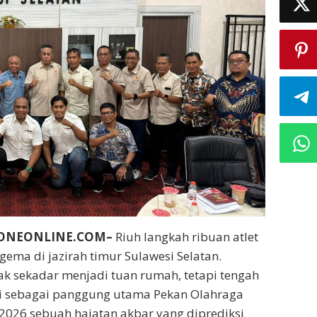
BONEONLINE.COM–
Riuh langkah ribuan atlet
ema di jazirah timur Sulawesi Selatan.
k sekadar menjadi tuan rumah, tetapi tengah
 sebagai panggung utama Pekan Olahraga
) 2026 sebuah hajatan akbar yang diprediksi