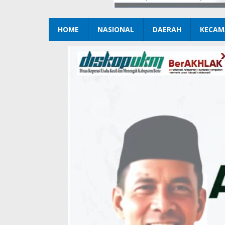
HOME
NASIONAL
DAERAH
KECAM