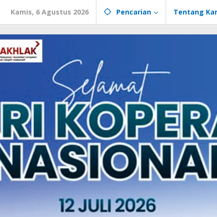
Kamis, 6 Agustus 2026
Pencarian
Tentang Ka