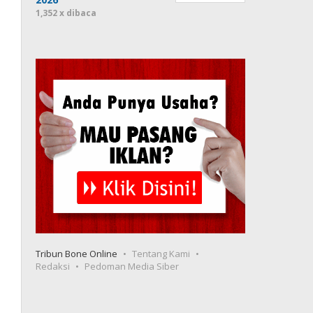
1,352 x dibaca
Tribun Bone Online
Tentang Kami
Redaksi
Pedoman Media Siber