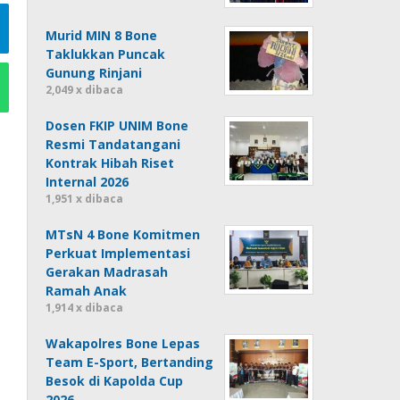
Murid MIN 8 Bone
Taklukkan Puncak
Gunung Rinjani
2,049 x dibaca
Dosen FKIP UNIM Bone
Resmi Tandatangani
Kontrak Hibah Riset
Internal 2026
1,951 x dibaca
MTsN 4 Bone Komitmen
Perkuat Implementasi
Gerakan Madrasah
Ramah Anak
1,914 x dibaca
Wakapolres Bone Lepas
Team E-Sport, Bertanding
Besok di Kapolda Cup
2026