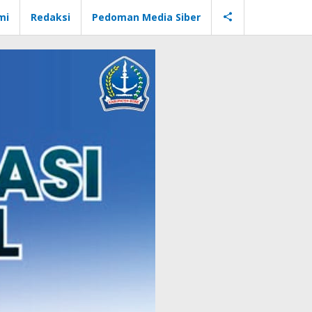
mi
Redaksi
Pedoman Media Siber