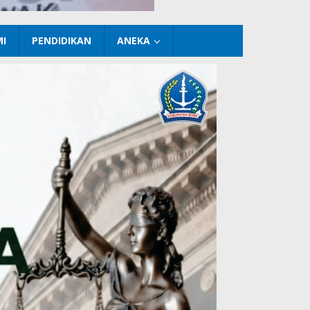
I
PENDIDIKAN
ANEKA