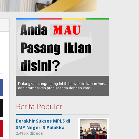
Berita Populer
Berakhir Sukses MPLS di
SMP Negeri 3 Palakka
2,413 x dibaca