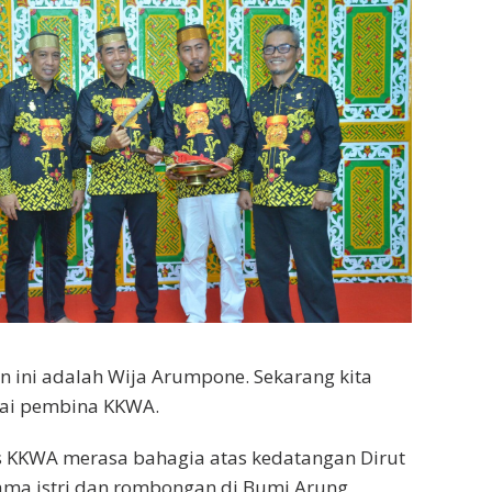
 ini adalah Wija Arumpone. Sekarang kita
ai pembina KKWA.
 KKWA merasa bahagia atas kedatangan Dirut
ama istri dan rombongan di Bumi Arung