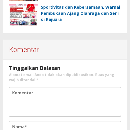
Sportivitas dan Kebersamaan, Warnai
Pembukaan Ajang Olahraga dan Seni
di Kajuara
Komentar
Tinggalkan Balasan
Alamat email Anda tidak akan dipublikasikan.
Ruas yang
wajib ditandai
*