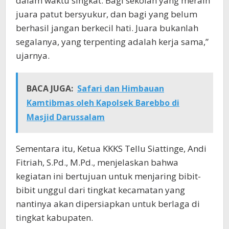
dalam waktu singkat. Bagi sekolah yang meraih
juara patut bersyukur, dan bagi yang belum
berhasil jangan berkecil hati. Juara bukanlah
segalanya, yang terpenting adalah kerja sama,”
ujarnya.
BACA JUGA:
Safari dan Himbauan
Kamtibmas oleh Kapolsek Barebbo di
Masjid Darussalam
Sementara itu, Ketua KKKS Tellu Siattinge, Andi
Fitriah, S.Pd., M.Pd., menjelaskan bahwa
kegiatan ini bertujuan untuk menjaring bibit-
bibit unggul dari tingkat kecamatan yang
nantinya akan dipersiapkan untuk berlaga di
tingkat kabupaten.