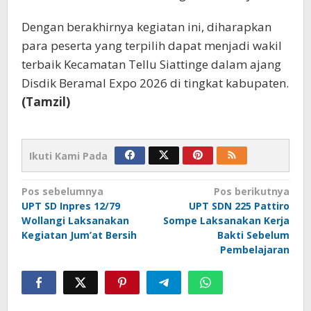
Dengan berakhirnya kegiatan ini, diharapkan
para peserta yang terpilih dapat menjadi wakil
terbaik Kecamatan Tellu Siattinge dalam ajang
Disdik Beramal Expo 2026 di tingkat kabupaten.
(Tamzil)
Ikuti Kami Pada
Navigasi
Pos sebelumnya
Pos berikutnya
UPT SD Inpres 12/79
UPT SDN 225 Pattiro
pos
Wollangi Laksanakan
Sompe Laksanakan Kerja
Kegiatan Jum’at Bersih
Bakti Sebelum
Pembelajaran