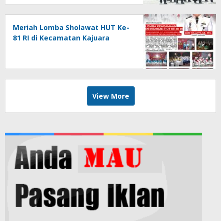
Meriah Lomba Sholawat HUT Ke-
81 RI di Kecamatan Kajuara
View More