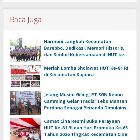
Baca Juga
Harmoni Langkah Kecamatan
Barebbo, Dedikasi, Memori Historis,
dan Simbol Kebersamaan di HUT ke-
81 RI
Meriah Lomba Sholawat HUT Ke-81 RI
di Kecamatan Kajuara
Jelang Musim Giling, PT SGN Kebun
Camming Gelar Tradisi Tebu Manten
Perdana Sebagai Penanda Dimulainya
Penebangan
Camat Cina Resmi Buka Perayaan
HUT Ke-81 RI dan Hari Pramuka Ke-65
Tahun 2026 Tingkat Kecamatan Cina