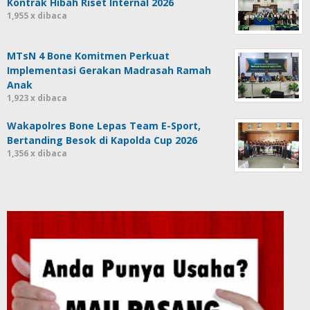
Kontrak Hibah Riset Internal 2026
1,955 x dibaca
MTsN 4 Bone Komitmen Perkuat
Implementasi Gerakan Madrasah Ramah
Anak
1,923 x dibaca
Wakapolres Bone Lepas Team E-Sport,
Bertanding Besok di Kapolda Cup 2026
1,356 x dibaca