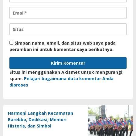
Simpan nama, email, dan situs web saya pada
peramban ini untuk komentar saya berikutnya.
Situs ini menggunakan Akismet untuk mengurangi
spam.
Pelajari bagaimana data komentar Anda
diproses
Harmoni Langkah Kecamatan
Barebbo, Dedikasi, Memori
Historis, dan Simbol
Kebersamaan di HUT ke-81 RI