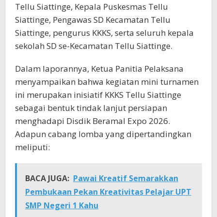
Tellu Siattinge, Kepala Puskesmas Tellu
Siattinge, Pengawas SD Kecamatan Tellu
Siattinge, pengurus KKKS, serta seluruh kepala
sekolah SD se-Kecamatan Tellu Siattinge.
Dalam laporannya, Ketua Panitia Pelaksana
menyampaikan bahwa kegiatan mini turnamen
ini merupakan inisiatif KKKS Tellu Siattinge
sebagai bentuk tindak lanjut persiapan
menghadapi Disdik Beramal Expo 2026.
Adapun cabang lomba yang dipertandingkan
meliputi:
BACA JUGA:
Pawai Kreatif Semarakkan
Pembukaan Pekan Kreativitas Pelajar UPT
SMP Negeri 1 Kahu