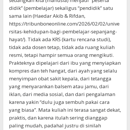
sedangkan kita (manusia) menjadi “peserta
didik” (pembelajar) sekaligus “pendidik” satu
sama lain (Haedar Akib & Rifdan,
https://tribunboneonline.com/2026/02/02/unive
rsitas-kehidupan-bagi-pembelajar-sepanjang-
hayat/). Tidak ada KRS (kartu rencana studi),
tidak ada dosen tetap, tidak ada ruang kuliah
resmi, tetapi hampir semua orang mengikuti.
Prakteknya dipelajari dari ibu yang menyiapkan
kompres dan teh hangat, dari ayah yang selalu
menyimpan obat sakit kepala, dari tetangga
yang menyarankan balsem atau jamu, dari
iklan, dari media sosial, dan dari pengalaman
karena yakin “dulu juga sembuh pakai cara
yang biasa”. Mata kuliah ini terasa sangat dekat,
praktis, dan karena itulah sering dianggap
paling mudah, padahal justru di sinilah