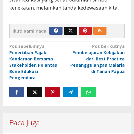
kenekatan, melainkan tanda kedewasaan kita.
Ikuti Kami Pada
Navigasi
Pos sebelumnya
Pos berikutnya
Penertiban Pajak
Pembelajaran Kebijakan
pos
Kendaraan Bersama
dari Best Practice
Stakeholder, Polantas
Penanggulangan Malaria
Bone Edukasi
di Tanah Papua
Pengendara
Baca Juga