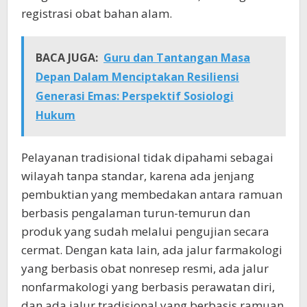
registrasi obat bahan alam.
BACA JUGA:
Guru dan Tantangan Masa
Depan Dalam Menciptakan Resiliensi
Generasi Emas: Perspektif Sosiologi
Hukum
Pelayanan tradisional tidak dipahami sebagai
wilayah tanpa standar, karena ada jenjang
pembuktian yang membedakan antara ramuan
berbasis pengalaman turun-temurun dan
produk yang sudah melalui pengujian secara
cermat. Dengan kata lain, ada jalur farmakologi
yang berbasis obat nonresep resmi, ada jalur
nonfarmakologi yang berbasis perawatan diri,
dan ada jalur tradisional yang berbasis ramuan