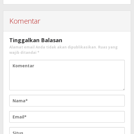
Komentar
Tinggalkan Balasan
Alamat email Anda tidak akan dipublikasikan.
Ruas yang
wajib ditandai
*