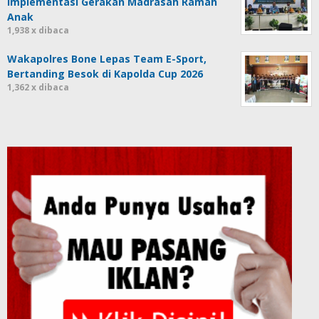
Implementasi Gerakan Madrasah Ramah
Anak
1,938 x dibaca
Wakapolres Bone Lepas Team E-Sport,
Bertanding Besok di Kapolda Cup 2026
1,362 x dibaca