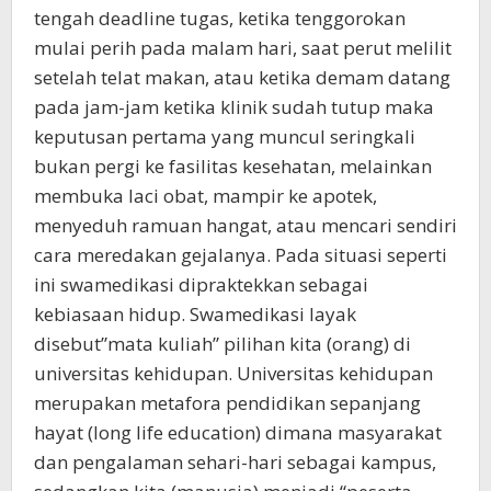
tengah deadline tugas, ketika tenggorokan
mulai perih pada malam hari, saat perut melilit
setelah telat makan, atau ketika demam datang
pada jam-jam ketika klinik sudah tutup maka
keputusan pertama yang muncul seringkali
bukan pergi ke fasilitas kesehatan, melainkan
membuka laci obat, mampir ke apotek,
menyeduh ramuan hangat, atau mencari sendiri
cara meredakan gejalanya. Pada situasi seperti
ini swamedikasi dipraktekkan sebagai
kebiasaan hidup. Swamedikasi layak
disebut”mata kuliah” pilihan kita (orang) di
universitas kehidupan. Universitas kehidupan
merupakan metafora pendidikan sepanjang
hayat (long life education) dimana masyarakat
dan pengalaman sehari-hari sebagai kampus,