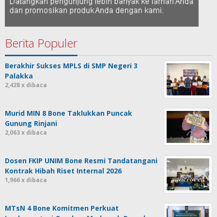
Berita Populer
Berakhir Sukses MPLS di SMP Negeri 3
Palakka
2,428 x dibaca
Murid MIN 8 Bone Taklukkan Puncak
Gunung Rinjani
2,063 x dibaca
Dosen FKIP UNIM Bone Resmi Tandatangani
Kontrak Hibah Riset Internal 2026
1,966 x dibaca
MTsN 4 Bone Komitmen Perkuat