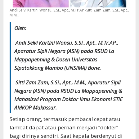
Andi Selvi Kartini Wonsu, S.Si., Apt., M.Tr.AP -Sitti Zam Zam, S.Si., Apt.,
M.M.,
Oleh:
Andi Selvi Kartini Wonsu, S.Si., Apt., M.Tr.AP.,
Aparatur Sipil Negara (ASN) pada RSUD La
Mappapenning & Dosen Universitas
Sipatokkong Mambo (UNSIMA) Bone.
Sitti Zam Zam, S.Si., Apt., M.M., Aparatur Sipil
Negara (ASN) pada RSUD La Mappapenning &
Mahasiswi Program Doktor Ilmu Ekonomi STIE
AMKOP Makassar.
Setiap orang, termasuk pembaca! cepat atau
lambat dapat atau pernah menjadi “dokter”
bagi dirinya sendiri. Saat kepala berdenyut di