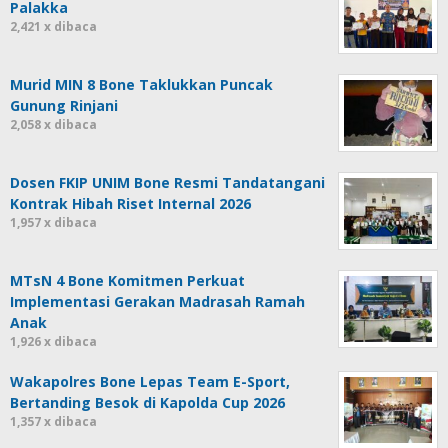
Palakka
2,421 x dibaca
Murid MIN 8 Bone Taklukkan Puncak
Gunung Rinjani
2,058 x dibaca
Dosen FKIP UNIM Bone Resmi Tandatangani
Kontrak Hibah Riset Internal 2026
1,957 x dibaca
MTsN 4 Bone Komitmen Perkuat
Implementasi Gerakan Madrasah Ramah
Anak
1,926 x dibaca
Wakapolres Bone Lepas Team E-Sport,
Bertanding Besok di Kapolda Cup 2026
1,357 x dibaca