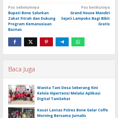
Navigasi
Pos sebelumnya
Pos berikutnya
Bupati Bone Salurkan
Grand House Mandiri
pos
Zakat Fitrah dan Dukung
Sejati Lampoko Bagi Bibit
Program Kemanusiaan
Gratis
Baznas
Baca Juga
Wanita Tani Desa Seberang Kini
Kelola Hipertensi Melalui Aplikasi
Digital TaniSehat
Kasat Lantas Polres Bone Gelar Coffe
Morning Bersama Jurnalis