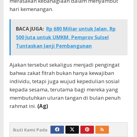
merasakan kebahagiaan dalam menyambut
hari kemenangan.
BACA JUGA:
Rp 680 Miliar untuk Jalan, Rp
500 Juta untuk UMKM, Pemprov Sulsel
Tuntaskan Janji Pembangunan
Ajakan tersebut sekaligus menjadi pengingat
bahwa zakat fitrah bukan hanya kewajiban
individu, tetapi juga wujud kepedulian sosial
kepada sesama, terutama bagi mereka yang
membutuhkan uluran tangan di bulan penuh
rahmat ini.
(Ag)
Ikuti Kami Pada