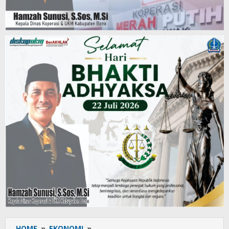
HOME
»
EKONOMI
»
Resmi