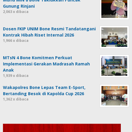
Gunung Rinjani
2,063 x dibaca
Dosen FKIP UNIM Bone Resmi Tandatangani
Kontrak Hibah Riset Internal 2026
1,966 x dibaca
MTsN 4 Bone Komitmen Perkuat
Implementasi Gerakan Madrasah Ramah
Anak
1,939 x dibaca
Wakapolres Bone Lepas Team E-Sport,
Bertanding Besok di Kapolda Cup 2026
1,362 x dibaca