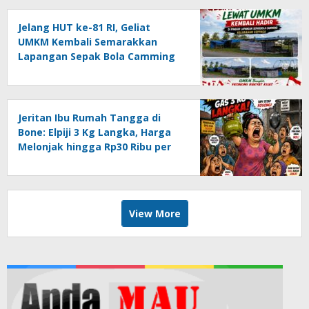
Jelang HUT ke-81 RI, Geliat
UMKM Kembali Semarakkan
Lapangan Sepak Bola Camming
Libureng
Jeritan Ibu Rumah Tangga di
Bone: Elpiji 3 Kg Langka, Harga
Melonjak hingga Rp30 Ribu per
Tabung
View More