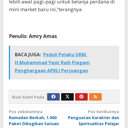
lebih awal pagi-pagi untuk belanja perdana di
mini market baru ini,”terangnya.
Penulis: Amry Amas
BACA JUGA:
Peduli Pelaku UKM,
H.Muhammad Yasir Raih Piagam
Penghargaan APKLI Perjuangan
Ikuti Kami Pada
Navigasi
Pos sebelumnya
Pos berikutnya
⁠Ramadan Berkah, 1.000
Penguatan Karakter dan
pos
Paket Dibagikan Satuan
Spiritualitas Pelajar