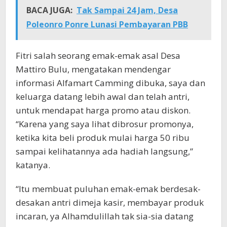
BACA JUGA:
Tak Sampai 24 Jam, Desa
Poleonro Ponre Lunasi Pembayaran PBB
Fitri salah seorang emak-emak asal Desa
Mattiro Bulu, mengatakan mendengar
informasi Alfamart Camming dibuka, saya dan
keluarga datang lebih awal dan telah antri,
untuk mendapat harga promo atau diskon.
“Karena yang saya lihat dibrosur promonya,
ketika kita beli produk mulai harga 50 ribu
sampai kelihatannya ada hadiah langsung,”
katanya.
“Itu membuat puluhan emak-emak berdesak-
desakan antri dimeja kasir, membayar produk
incaran, ya Alhamdulillah tak sia-sia datang