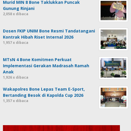
Murid MIN 8 Bone Taklukkan Puncak
Gunung Rinjani
2,058 x dibaca
Dosen FKIP UNIM Bone Resmi Tandatangani
Kontrak Hibah Riset Internal 2026
1,957 x dibaca
MTsN 4 Bone Komitmen Perkuat
Implementasi Gerakan Madrasah Ramah
Anak
1,926 x dibaca
Wakapolres Bone Lepas Team E-Sport,
Bertanding Besok di Kapolda Cup 2026
1,357 x dibaca