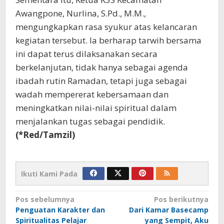
Awangpone, Nurlina, S.Pd., M.M.,
mengungkapkan rasa syukur atas kelancaran
kegiatan tersebut. Ia berharap tarwih bersama
ini dapat terus dilaksanakan secara
berkelanjutan, tidak hanya sebagai agenda
ibadah rutin Ramadan, tetapi juga sebagai
wadah mempererat kebersamaan dan
meningkatkan nilai-nilai spiritual dalam
menjalankan tugas sebagai pendidik.
(*Red/Tamzil)
Ikuti Kami Pada
Navigasi
Pos sebelumnya
Pos berikutnya
Penguatan Karakter dan
Dari Kamar Basecamp
pos
Spiritualitas Pelajar
yang Sempit, Aku