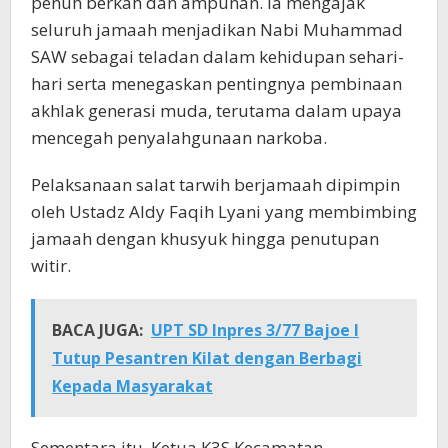
penuh berkah dan ampunan. Ia mengajak
seluruh jamaah menjadikan Nabi Muhammad
SAW sebagai teladan dalam kehidupan sehari-
hari serta menegaskan pentingnya pembinaan
akhlak generasi muda, terutama dalam upaya
mencegah penyalahgunaan narkoba.
Pelaksanaan salat tarwih berjamaah dipimpin
oleh Ustadz Aldy Faqih Lyani yang membimbing
jamaah dengan khusyuk hingga penutupan
witir.
BACA JUGA:
UPT SD Inpres 3/77 Bajoe I
Tutup Pesantren Kilat dengan Berbagi
Kepada Masyarakat
Sementara itu, Ketua K3S Kecamatan