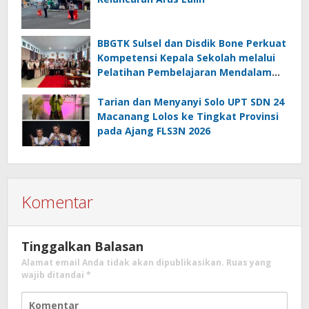
BBGTK Sulsel dan Disdik Bone Perkuat
Kompetensi Kepala Sekolah melalui
Pelatihan Pembelajaran Mendalam
Koding dan Kecerdasan Artifisial
Tarian dan Menyanyi Solo UPT SDN 24
Macanang Lolos ke Tingkat Provinsi
pada Ajang FLS3N 2026
Komentar
Tinggalkan Balasan
Alamat email Anda tidak akan dipublikasikan.
Ruas yang
wajib ditandai
*