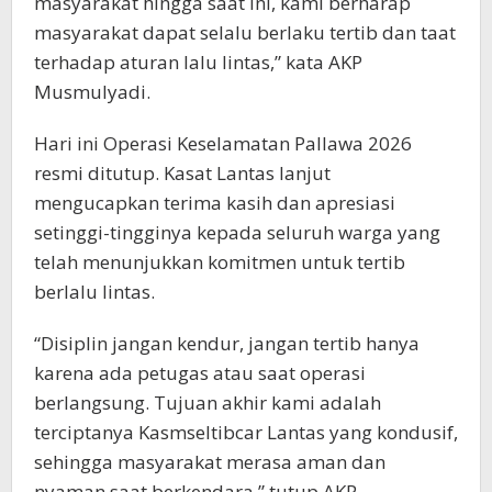
masyarakat hingga saat ini, kami berharap
masyarakat dapat selalu berlaku tertib dan taat
terhadap aturan lalu lintas,” kata AKP
Musmulyadi.
Hari ini Operasi Keselamatan Pallawa 2026
resmi ditutup. Kasat Lantas lanjut
mengucapkan terima kasih dan apresiasi
setinggi-tingginya kepada seluruh warga yang
telah menunjukkan komitmen untuk tertib
berlalu lintas.
“Disiplin jangan kendur, jangan tertib hanya
karena ada petugas atau saat operasi
berlangsung. Tujuan akhir kami adalah
terciptanya Kasmseltibcar Lantas yang kondusif,
sehingga masyarakat merasa aman dan
nyaman saat berkendara,” tutup AKP