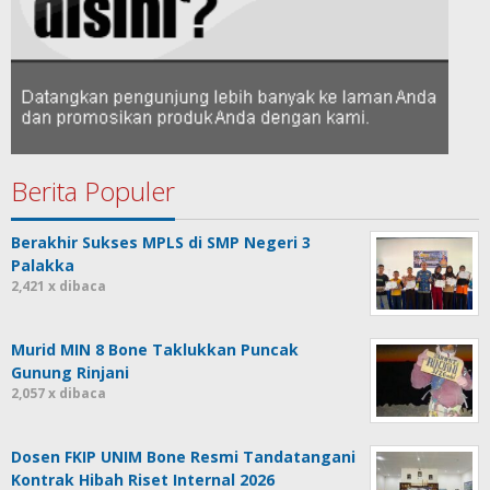
Berita Populer
Berakhir Sukses MPLS di SMP Negeri 3
Palakka
2,421 x dibaca
Murid MIN 8 Bone Taklukkan Puncak
Gunung Rinjani
2,057 x dibaca
Dosen FKIP UNIM Bone Resmi Tandatangani
Kontrak Hibah Riset Internal 2026