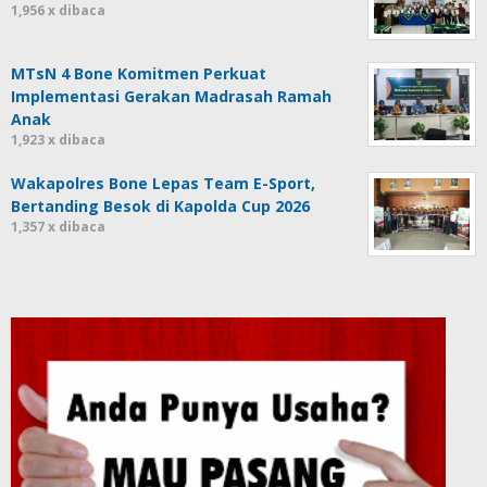
1,956 x dibaca
MTsN 4 Bone Komitmen Perkuat
Implementasi Gerakan Madrasah Ramah
Anak
1,923 x dibaca
Wakapolres Bone Lepas Team E-Sport,
Bertanding Besok di Kapolda Cup 2026
1,357 x dibaca