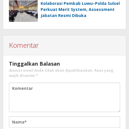
Kolaborasi Pemkab Luwu–Polda Sulsel
Perkuat Merit System, Assessment
Jabatan Resmi Dibuka
Komentar
Tinggalkan Balasan
Alamat email Anda tidak akan dipublikasikan.
Ruas yang
wajib ditandai
*