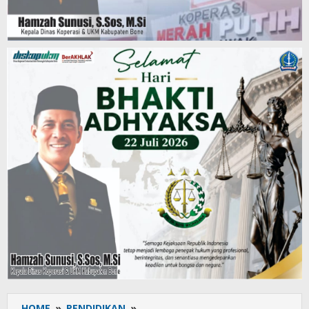
HOME
»
PENDIDIKAN
»
Kasi