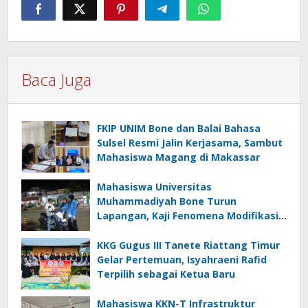
Baca Juga
FKIP UNIM Bone dan Balai Bahasa
Sulsel Resmi Jalin Kerjasama, Sambut
Mahasiswa Magang di Makassar
Mahasiswa Universitas
Muhammadiyah Bone Turun
Lapangan, Kaji Fenomena Modifikasi
Lampu Kendaraan melalui Riset
FOTOFOBIA
KKG Gugus III Tanete Riattang Timur
Gelar Pertemuan, Isyahraeni Rafid
Terpilih sebagai Ketua Baru
Mahasiswa KKN-T Infrastruktur