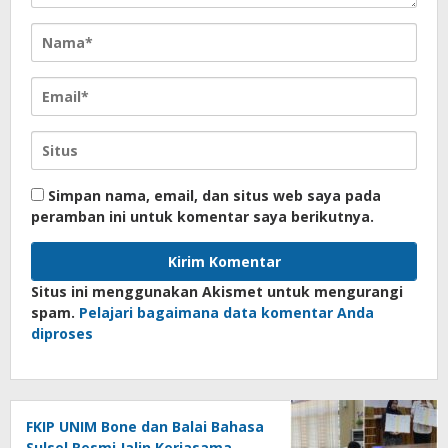
Simpan nama, email, dan situs web saya pada
peramban ini untuk komentar saya berikutnya.
Situs ini menggunakan Akismet untuk mengurangi
spam.
Pelajari bagaimana data komentar Anda
diproses
FKIP UNIM Bone dan Balai Bahasa
Sulsel Resmi Jalin Kerjasama,