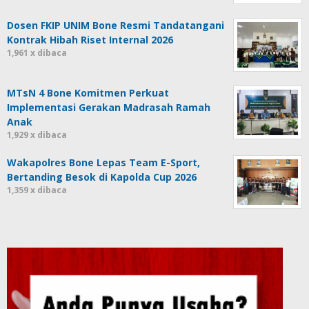
Dosen FKIP UNIM Bone Resmi Tandatangani
Kontrak Hibah Riset Internal 2026
1,961 x dibaca
MTsN 4 Bone Komitmen Perkuat
Implementasi Gerakan Madrasah Ramah
Anak
1,929 x dibaca
Wakapolres Bone Lepas Team E-Sport,
Bertanding Besok di Kapolda Cup 2026
1,359 x dibaca