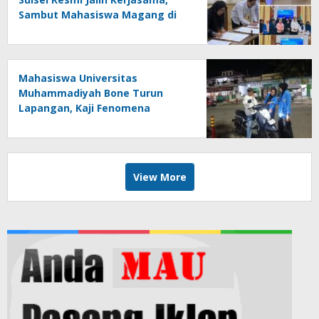
Sambut Mahasiswa Magang di
Makassar
Mahasiswa Universitas
Muhammadiyah Bone Turun
Lapangan, Kaji Fenomena
Modifikasi Lampu Kendaraan
melalui Riset FOTOFOBIA
View More