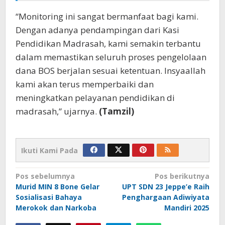
“Monitoring ini sangat bermanfaat bagi kami.
Dengan adanya pendampingan dari Kasi
Pendidikan Madrasah, kami semakin terbantu
dalam memastikan seluruh proses pengelolaan
dana BOS berjalan sesuai ketentuan. Insyaallah
kami akan terus memperbaiki dan
meningkatkan pelayanan pendidikan di
madrasah,” ujarnya.
(Tamzil)
Ikuti Kami Pada
Navigasi
Pos sebelumnya
Pos berikutnya
Murid MIN 8 Bone Gelar
UPT SDN 23 Jeppe’e Raih
pos
Sosialisasi Bahaya
Penghargaan Adiwiyata
Merokok dan Narkoba
Mandiri 2025