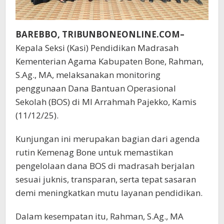
BAREBBO, TRIBUNBONEONLINE.COM–
Kepala Seksi (Kasi) Pendidikan Madrasah
Kementerian Agama Kabupaten Bone, Rahman,
S.Ag., MA, melaksanakan monitoring
penggunaan Dana Bantuan Operasional
Sekolah (BOS) di MI Arrahmah Pajekko, Kamis
(11/12/25).
Kunjungan ini merupakan bagian dari agenda
rutin Kemenag Bone untuk memastikan
pengelolaan dana BOS di madrasah berjalan
sesuai juknis, transparan, serta tepat sasaran
demi meningkatkan mutu layanan pendidikan.
Dalam kesempatan itu, Rahman, S.Ag., MA