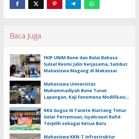
Baca Juga
FKIP UNIM Bone dan Balai Bahasa
Sulsel Resmi Jalin Kerjasama, Sambut
Mahasiswa Magang di Makassar
Mahasiswa Universitas
Muhammadiyah Bone Turun
Lapangan, Kaji Fenomena Modifikasi
Lampu Kendaraan melalui Riset
FOTOFOBIA
KKG Gugus III Tanete Riattang Timur
Gelar Pertemuan, Isyahraeni Rafid
Terpilih sebagai Ketua Baru
Mahasiswa KKN-T Infrastruktur