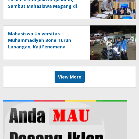
Sambut Mahasiswa Magang di
Makassar
Mahasiswa Universitas
Muhammadiyah Bone Turun
Lapangan, Kaji Fenomena
Modifikasi Lampu Kendaraan
melalui Riset FOTOFOBIA
View More