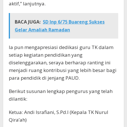
aktif,” lanjutnya.
BACA JUGA:
SD Inp 6/75 Buareng Sukses
Gelar Amaliah Ramadan
Ia pun mengapresiasi dedikasi guru TK dalam
setiap kegiatan pendidikan yang
diselenggarakan, seraya berharap ranting ini
menjadi ruang kontribusi yang lebih besar bagi
para pendidik di jenjang PAUD.
Berikut susunan lengkap pengurus yang telah
dilantik:
Ketua: Andi Israfiani, S.Pd.I (Kepala TK Nurul
Qira’ah)