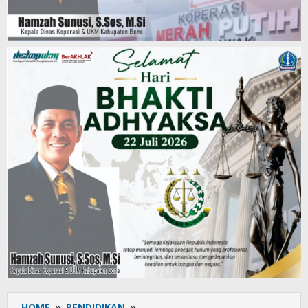
HOME
»
PENDIDIKAN
»
Ranting