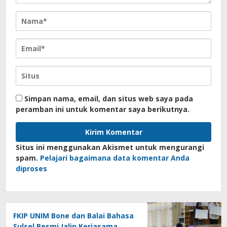
Simpan nama, email, dan situs web saya pada
peramban ini untuk komentar saya berikutnya.
Situs ini menggunakan Akismet untuk mengurangi
spam.
Pelajari bagaimana data komentar Anda
diproses
FKIP UNIM Bone dan Balai Bahasa
Sulsel Resmi Jalin Kerjasama,