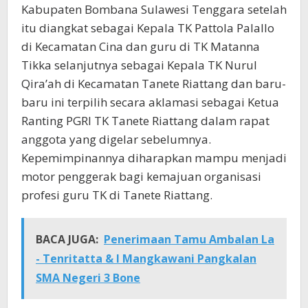
Kabupaten Bombana Sulawesi Tenggara setelah
itu diangkat sebagai Kepala TK Pattola Palallo
di Kecamatan Cina dan guru di TK Matanna
Tikka selanjutnya sebagai Kepala TK Nurul
Qira’ah di Kecamatan Tanete Riattang dan baru-
baru ini terpilih secara aklamasi sebagai Ketua
Ranting PGRI TK Tanete Riattang dalam rapat
anggota yang digelar sebelumnya.
Kepemimpinannya diharapkan mampu menjadi
motor penggerak bagi kemajuan organisasi
profesi guru TK di Tanete Riattang.
BACA JUGA:
Penerimaan Tamu Ambalan La
- Tenritatta & I Mangkawani Pangkalan
SMA Negeri 3 Bone