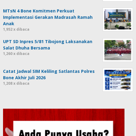
MTsN 4 Bone Komitmen Perkuat
Implementasi Gerakan Madrasah Ramah
Anak
1,952 x dibaca
UPT SD Inpres 5/81 Tibojong Laksanakan
Salat Dhuha Bersama
1,260 x dibaca
Catat Jadwal SIM Keliling Satlantas Polres
Bone Akhir Juli 2026
1,208 x dibaca