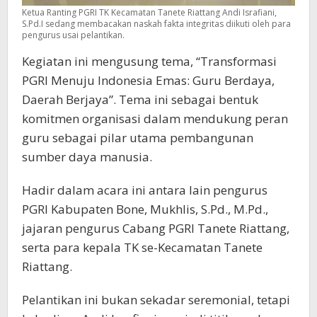
Ketua Ranting PGRI TK Kecamatan Tanete Riattang Andi Israfiani,
S.Pd.I sedang membacakan naskah fakta integritas diikuti oleh para
pengurus usai pelantikan.
Kegiatan ini mengusung tema, “Transformasi
PGRI Menuju Indonesia Emas: Guru Berdaya,
Daerah Berjaya”. Tema ini sebagai bentuk
komitmen organisasi dalam mendukung peran
guru sebagai pilar utama pembangunan
sumber daya manusia.
Hadir dalam acara ini antara lain pengurus
PGRI Kabupaten Bone, Mukhlis, S.Pd., M.Pd.,
jajaran pengurus Cabang PGRI Tanete Riattang,
serta para kepala TK se-Kecamatan Tanete
Riattang.
Pelantikan ini bukan sekadar seremonial, tetapi