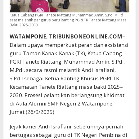
Ketua Cabang PGRI Tanete Riattang Muhammad Amin, S.Pd, M.Pd
saat melantik pengurus baru Ranting PGRI TK Tanete Riattang Masa
Bakti 2025-2030
WATAMPONE, TRIBUNBONEONLINE.COM–
Dalam upaya memperkuat peran dan eksistensi
guru Taman Kanak-Kanak (TK), Ketua Cabang
PGRI Tanete Riattang, Muhammad Amin, S.Pd.,
M.Pd., secara resmi melantik Andi Israfiani,
S.Pd.I sebagai Ketua Ranting Khusus PGRI TK
Kecamatan Tanete Riattang masa bakti 2025–
2030. Prosesi pelantikan berlangsung khidmat
di Aula Alumni SMP Negeri 2 Watampone,
Jumat (26/9/2025).
Jejak karier Andi Israfiani, sebelumnya pernah
bertugas sebagai guru di TK Negeri Pembina di