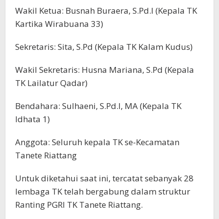
Wakil Ketua: Busnah Buraera, S.Pd.I (Kepala TK
Kartika Wirabuana 33)
Sekretaris: Sita, S.Pd (Kepala TK Kalam Kudus)
Wakil Sekretaris: Husna Mariana, S.Pd (Kepala
TK Lailatur Qadar)
Bendahara: Sulhaeni, S.Pd.I, MA (Kepala TK
Idhata 1)
Anggota: Seluruh kepala TK se-Kecamatan
Tanete Riattang
Untuk diketahui saat ini, tercatat sebanyak 28
lembaga TK telah bergabung dalam struktur
Ranting PGRI TK Tanete Riattang.