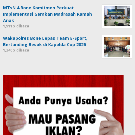
MTsN 4 Bone Komitmen Perkuat
Implementasi Gerakan Madrasah Ramah
Anak
1,911 x dibaca
Wakapolres Bone Lepas Team E-Sport,
Bertanding Besok di Kapolda Cup 2026
1,346 x dibaca