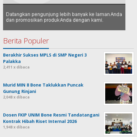
Berita Populer
Berakhir Sukses MPLS di SMP Negeri 3
Palakka
2,411 x dibaca
Murid MIN 8 Bone Taklukkan Puncak
Gunung Rinjani
2,048 x dibaca
Dosen FKIP UNIM Bone Resmi Tandatangani
Kontrak Hibah Riset Internal 2026
1,948 x dibaca