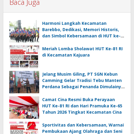
Baca Juga
Harmoni Langkah Kecamatan
Barebbo, Dedikasi, Memori Historis,
dan Simbol Kebersamaan di HUT ke-
81 RI
Meriah Lomba Sholawat HUT Ke-81 RI
di Kecamatan Kajuara
Jelang Musim Giling, PT SGN Kebun
Camming Gelar Tradisi Tebu Manten
Perdana Sebagai Penanda Dimulainya
Penebangan
Camat Cina Resmi Buka Perayaan
HUT Ke-81 RI dan Hari Pramuka Ke-65
Tahun 2026 Tingkat Kecamatan Cina
Sportivitas dan Kebersamaan, Warnai
Pembukaan Ajang Olahraga dan Seni