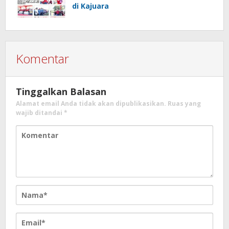
di Kajuara
Komentar
Tinggalkan Balasan
Alamat email Anda tidak akan dipublikasikan.
Ruas yang
wajib ditandai
*