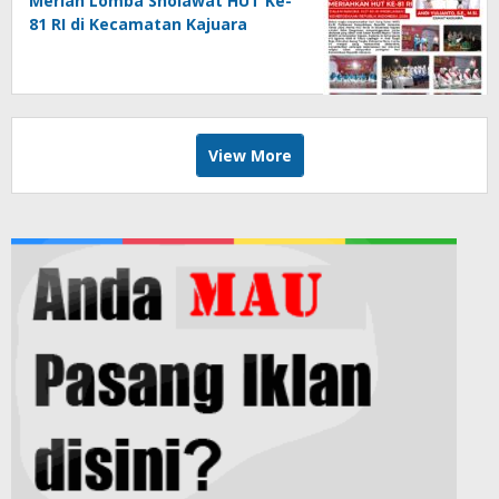
Meriah Lomba Sholawat HUT Ke-
81 RI di Kecamatan Kajuara
View More