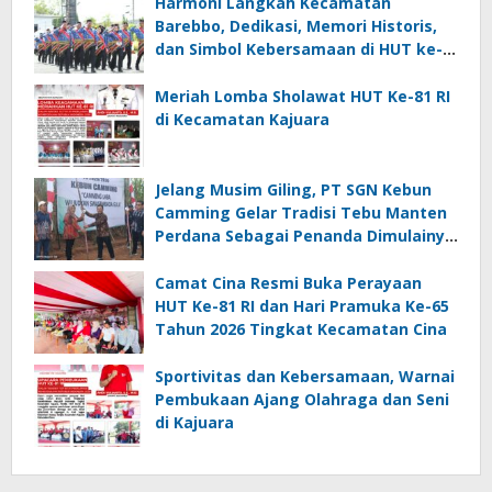
Harmoni Langkah Kecamatan
Barebbo, Dedikasi, Memori Historis,
dan Simbol Kebersamaan di HUT ke-
81 RI
Meriah Lomba Sholawat HUT Ke-81 RI
di Kecamatan Kajuara
Jelang Musim Giling, PT SGN Kebun
Camming Gelar Tradisi Tebu Manten
Perdana Sebagai Penanda Dimulainya
Penebangan
Camat Cina Resmi Buka Perayaan
HUT Ke-81 RI dan Hari Pramuka Ke-65
Tahun 2026 Tingkat Kecamatan Cina
Sportivitas dan Kebersamaan, Warnai
Pembukaan Ajang Olahraga dan Seni
di Kajuara