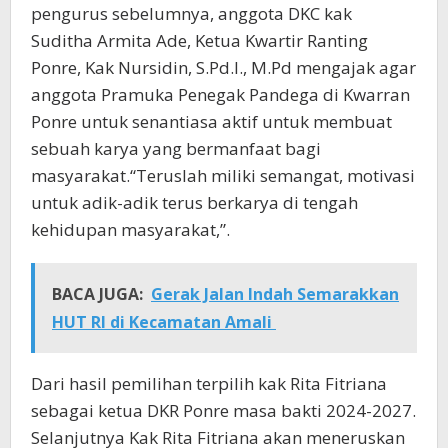
pengurus sebelumnya, anggota DKC kak
Suditha Armita Ade, Ketua Kwartir Ranting
Ponre, Kak Nursidin, S.Pd.I., M.Pd mengajak agar
anggota Pramuka Penegak Pandega di Kwarran
Ponre untuk senantiasa aktif untuk membuat
sebuah karya yang bermanfaat bagi
masyarakat.“Teruslah miliki semangat, motivasi
untuk adik-adik terus berkarya di tengah
kehidupan masyarakat,”.
BACA JUGA:
Gerak Jalan Indah Semarakkan
HUT RI di Kecamatan Amali
Dari hasil pemilihan terpilih kak Rita Fitriana
sebagai ketua DKR Ponre masa bakti 2024-2027.
Selanjutnya Kak Rita Fitriana akan meneruskan