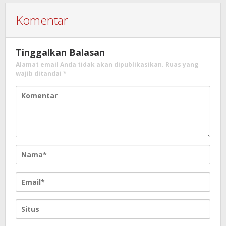
Komentar
Tinggalkan Balasan
Alamat email Anda tidak akan dipublikasikan.
Ruas yang
wajib ditandai
*