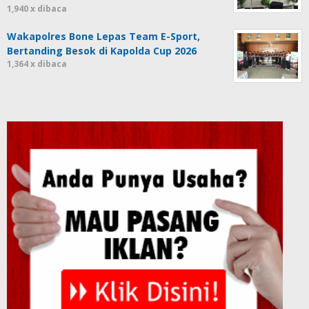
1,940 x dibaca
Wakapolres Bone Lepas Team E-Sport,
Bertanding Besok di Kapolda Cup 2026
1,364 x dibaca