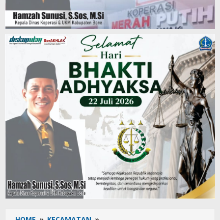
HOME
»
KECAMATAN
»
Hasil