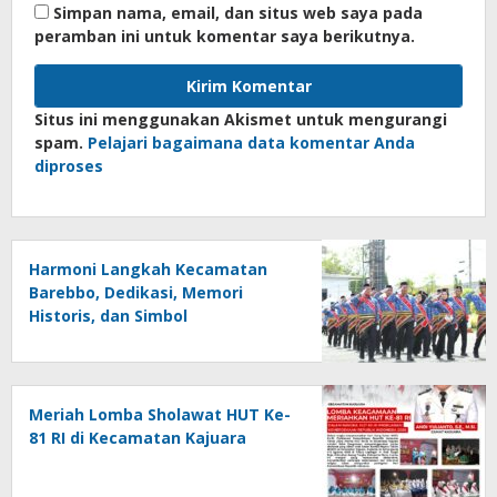
Simpan nama, email, dan situs web saya pada
peramban ini untuk komentar saya berikutnya.
Situs ini menggunakan Akismet untuk mengurangi
spam.
Pelajari bagaimana data komentar Anda
diproses
Harmoni Langkah Kecamatan
Barebbo, Dedikasi, Memori
Historis, dan Simbol
Kebersamaan di HUT ke-81 RI
Meriah Lomba Sholawat HUT Ke-
81 RI di Kecamatan Kajuara