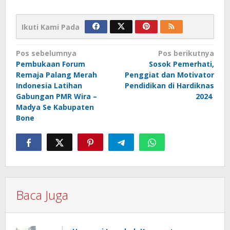
Ikuti Kami Pada
Navigasi
Pos sebelumnya
Pos berikutnya
Pembukaan Forum
Sosok Pemerhati,
pos
Remaja Palang Merah
Penggiat dan Motivator
Indonesia Latihan
Pendidikan di Hardiknas
Gabungan PMR Wira –
2024
Madya Se Kabupaten
Bone
Baca Juga