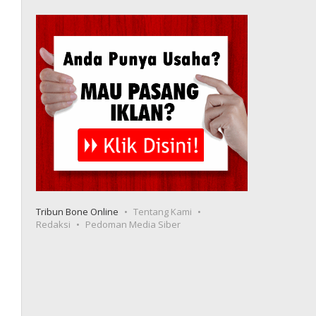
Tribun Bone Online
Tentang Kami
Redaksi
Pedoman Media Siber