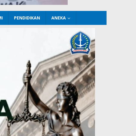
I
PENDIDIKAN
ANEKA