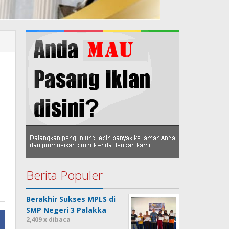
Berita Populer
Berakhir Sukses MPLS di
SMP Negeri 3 Palakka
2,409 x dibaca