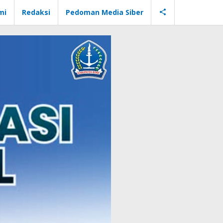
mi
Redaksi
Pedoman Media Siber