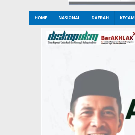
HOME
NASIONAL
DAERAH
KECAM