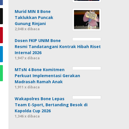
Murid MIN 8 Bone
Taklukkan Puncak
Gunung Rinjani
2,048 x dibaca
Dosen FKIP UNIM Bone
Resmi Tandatangani Kontrak Hibah Riset
Internal 2026
1,947 x dibaca
MTsN 4 Bone Komitmen
Perkuat Implementasi Gerakan
Madrasah Ramah Anak
1,911 x dibaca
Wakapolres Bone Lepas
Team E-Sport, Bertanding Besok di
Kapolda Cup 2026
1,346 x dibaca