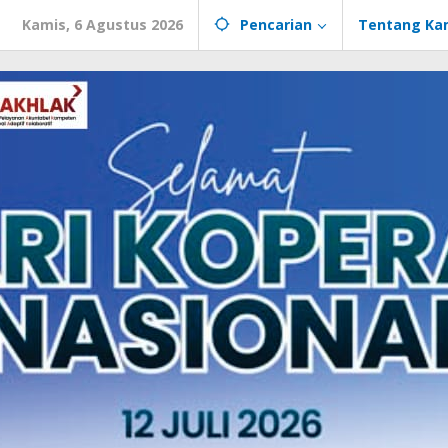
Kamis, 6 Agustus 2026
Pencarian
Tentang Ka