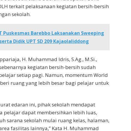
H terkait pelaksanaan kegiatan bersih-bersih
ngan sekolah.
T Puskesmas Barebbo Laksanakan Sweeping
serta Didik UPT SD 209 Kajaolaliddong
pariaja, H. Muhammad Idris, S.Ag., M.Si.,
ebenarnya kegiatan bersih-bersih sudah
 pelajar setiap pagi. Namun, momentum World
ri ruang yang lebih besar bagi pelajar untuk
urat edaran ini, pihak sekolah mendapat
ga pelajar dapat membersihkan lebih luas,
h sarana sekolah mulai ruang kelas, halaman,
area fasilitas lainnya,” Kata H. Muhammad