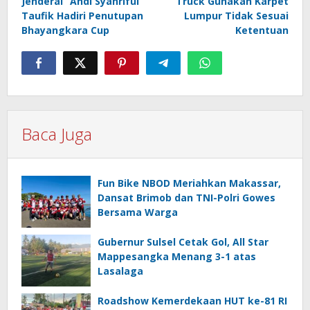
Jenderal” Andi Syahriful
Truck Gunakan Karpet
Taufik Hadiri Penutupan
Lumpur Tidak Sesuai
Bhayangkara Cup
Ketentuan
Baca Juga
Fun Bike NBOD Meriahkan Makassar,
Dansat Brimob dan TNI-Polri Gowes
Bersama Warga
Gubernur Sulsel Cetak Gol, All Star
Mappesangka Menang 3-1 atas
Lasalaga
Roadshow Kemerdekaan HUT ke-81 RI