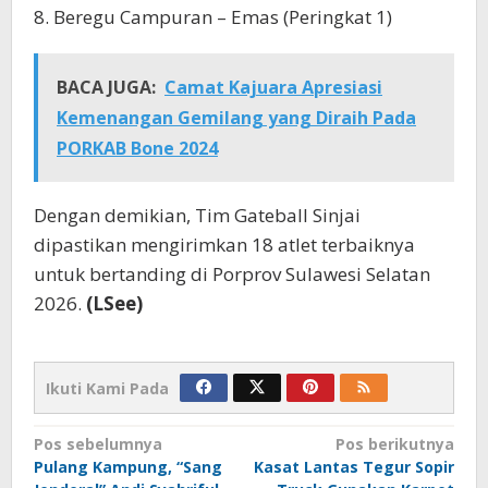
8. Beregu Campuran – Emas (Peringkat 1)
BACA JUGA:
Camat Kajuara Apresiasi
Kemenangan Gemilang yang Diraih Pada
PORKAB Bone 2024
Dengan demikian, Tim Gateball Sinjai
dipastikan mengirimkan 18 atlet terbaiknya
untuk bertanding di Porprov Sulawesi Selatan
2026.
(LSee)
Ikuti Kami Pada
Navigasi
Pos sebelumnya
Pos berikutnya
Pulang Kampung, “Sang
Kasat Lantas Tegur Sopir
pos