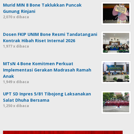
Murid MIN 8 Bone Taklukkan Puncak
Gunung Rinjani
2,070 x dibaca
Dosen FKIP UNIM Bone Resmi Tandatangani
Kontrak Hibah Riset Internal 2026
1,977 x dibaca
MTsN 4 Bone Komitmen Perkuat
Implementasi Gerakan Madrasah Ramah
Anak
1,949 x dibaca
UPT SD Inpres 5/81 Tibojong Laksanakan
Salat Dhuha Bersama
1,250 x dibaca