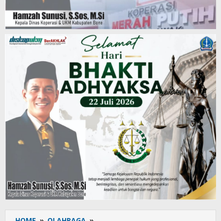
HOME
»
OLAHRAGA
»
PERGATSI