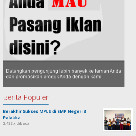
Berita Populer
Berakhir Sukses MPLS di SMP Negeri 3
Palakka
2,432 x dibaca