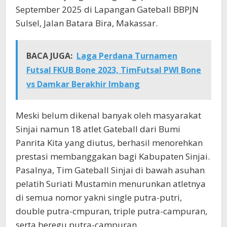
September 2025 di Lapangan Gateball BBPJN
Sulsel, Jalan Batara Bira, Makassar.
BACA JUGA:
Laga Perdana Turnamen
Futsal FKUB Bone 2023, TimFutsal PWI Bone
vs Damkar Berakhir Imbang
Meski belum dikenal banyak oleh masyarakat
Sinjai namun 18 atlet Gateball dari Bumi
Panrita Kita yang diutus, berhasil menorehkan
prestasi membanggakan bagi Kabupaten Sinjai.
Pasalnya, Tim Gateball Sinjai di bawah asuhan
pelatih Suriati Mustamin menurunkan atletnya
di semua nomor yakni single putra-putri,
double putra-cmpuran, triple putra-campuran,
serta beregu putra-campuran.