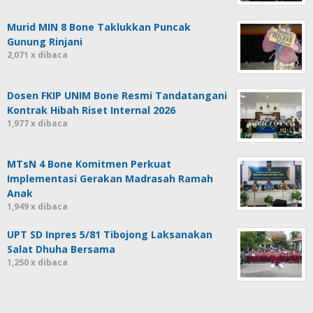
Murid MIN 8 Bone Taklukkan Puncak
Gunung Rinjani
2,071 x dibaca
Dosen FKIP UNIM Bone Resmi Tandatangani
Kontrak Hibah Riset Internal 2026
1,977 x dibaca
MTsN 4 Bone Komitmen Perkuat
Implementasi Gerakan Madrasah Ramah
Anak
1,949 x dibaca
UPT SD Inpres 5/81 Tibojong Laksanakan
Salat Dhuha Bersama
1,250 x dibaca