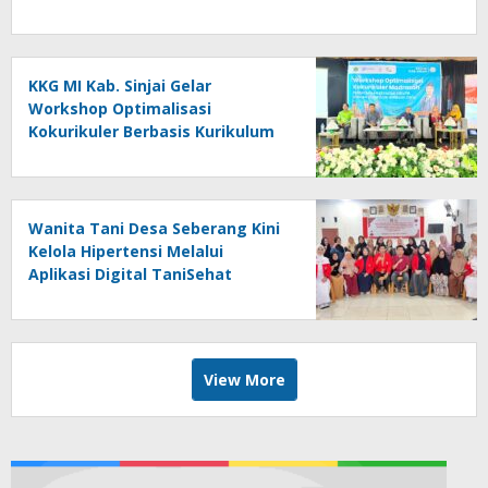
KKG MI Kab. Sinjai Gelar
Workshop Optimalisasi
Kokurikuler Berbasis Kurikulum
Cinta, Hadirkan 152 Guru
Madrasah
Wanita Tani Desa Seberang Kini
Kelola Hipertensi Melalui
Aplikasi Digital TaniSehat
View More