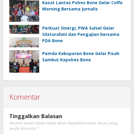
Kasat Lantas Polres Bone Gelar Coffe
Morning Bersama Jurnalis
Perkuat Sinergi, PWA Sulsel Gelar
Silaturahmi dan Pengajian bersama
PDA Bone
Pemda Kabupaten Bone Gelar Pisah
Sambut Kapolres Bone
Komentar
Tinggalkan Balasan
Alamat email Anda tidak akan dipublikasikan.
Ruas yang
wajib ditandai
*