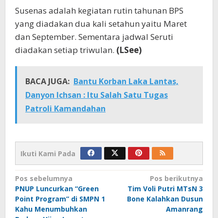
Susenas adalah kegiatan rutin tahunan BPS
yang diadakan dua kali setahun yaitu Maret
dan September. Sementara jadwal Seruti
diadakan setiap triwulan.
(LSee)
BACA JUGA:
Bantu Korban Laka Lantas,
Danyon Ichsan : Itu Salah Satu Tugas
Patroli Kamandahan
Ikuti Kami Pada
Navigasi
Pos sebelumnya
Pos berikutnya
PNUP Luncurkan “Green
Tim Voli Putri MTsN 3
pos
Point Program” di SMPN 1
Bone Kalahkan Dusun
Kahu Menumbuhkan
Amanrang