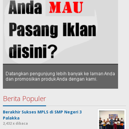
Berita Populer
Berakhir Sukses MPLS di SMP Negeri 3
Palakka
2,432 x dibaca