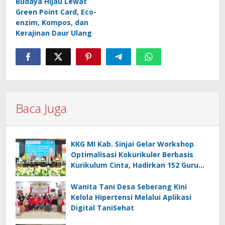
Budaya Hijau Lewat
Green Point Card, Eco-
enzim, Kompos, dan
Kerajinan Daur Ulang
Baca Juga
KKG MI Kab. Sinjai Gelar Workshop
Optimalisasi Kokurikuler Berbasis
Kurikulum Cinta, Hadirkan 152 Guru
Madrasah
Wanita Tani Desa Seberang Kini
Kelola Hipertensi Melalui Aplikasi
Digital TaniSehat