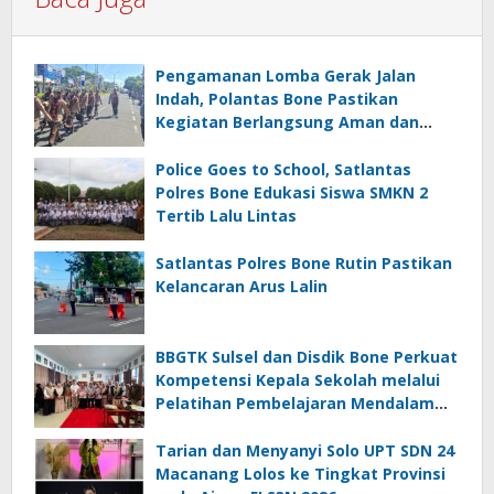
Pengamanan Lomba Gerak Jalan
Indah, Polantas Bone Pastikan
Kegiatan Berlangsung Aman dan
Lancar
Police Goes to School, Satlantas
Polres Bone Edukasi Siswa SMKN 2
Tertib Lalu Lintas
Satlantas Polres Bone Rutin Pastikan
Kelancaran Arus Lalin
BBGTK Sulsel dan Disdik Bone Perkuat
Kompetensi Kepala Sekolah melalui
Pelatihan Pembelajaran Mendalam
Koding dan Kecerdasan Artifisial
Tarian dan Menyanyi Solo UPT SDN 24
Macanang Lolos ke Tingkat Provinsi