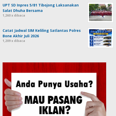
UPT SD Inpres 5/81 Tibojong Laksanakan
Salat Dhuha Bersama
1,260 x dibaca
Catat Jadwal SIM Keliling Satlantas Polres
Bone Akhir Juli 2026
1,209 x dibaca