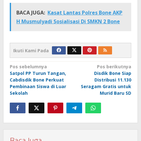
BACA JUGA:
Kasat Lantas Polres Bone AKP
H Musmulyadi Sosialisasi Di SMKN 2 Bone
Ikuti Kami Pada
Navigasi
Pos sebelumnya
Pos berikutnya
Satpol PP Turun Tangan,
Disdik Bone Siap
pos
Cabdisdik Bone Perkuat
Distribusi 11.130
Pembinaan Siswa di Luar
Seragam Gratis untuk
Sekolah
Murid Baru SD
Baca Juga