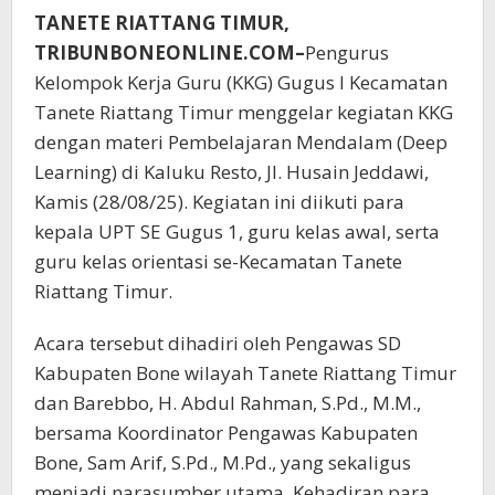
TANETE RIATTANG TIMUR,
TRIBUNBONEONLINE.COM–
Pengurus
Kelompok Kerja Guru (KKG) Gugus I Kecamatan
Tanete Riattang Timur menggelar kegiatan KKG
dengan materi Pembelajaran Mendalam (Deep
Learning) di Kaluku Resto, Jl. Husain Jeddawi,
Kamis (28/08/25). Kegiatan ini diikuti para
kepala UPT SE Gugus 1, guru kelas awal, serta
guru kelas orientasi se-Kecamatan Tanete
Riattang Timur.
Acara tersebut dihadiri oleh Pengawas SD
Kabupaten Bone wilayah Tanete Riattang Timur
dan Barebbo, H. Abdul Rahman, S.Pd., M.M.,
bersama Koordinator Pengawas Kabupaten
Bone, Sam Arif, S.Pd., M.Pd., yang sekaligus
menjadi narasumber utama. Kehadiran para