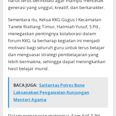
harus terus berinovasi agar mampu mencetak
generasi yang unggul, kreatif, dan berkarakter.
Sementara itu, Ketua KKG Gugus I Kecamatan
Tanete Riattang Timur, Halmiah Yusuf, S.Pd.,
menegaskan pentingnya kolaborasi dalam
forum KKG. Ia berharap kegiatan ini menjadi
motivasi bagi seluruh guru untuk terus belajar
dan menguasai strategi pembelajaran yang
lebih bermakna, sehingga dapat meningkatkan
hasil belajar murid.
BACA JUGA:
Satlantas Polres Bone
Laksanakan Pengawalan Kunjungan
Menteri Agama
Dalam pemaparan materinya, Sam Arif, S.Pd.,