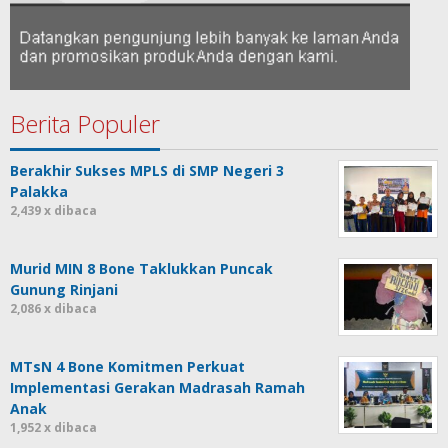
Berita Populer
Berakhir Sukses MPLS di SMP Negeri 3
Palakka
2,439 x dibaca
Murid MIN 8 Bone Taklukkan Puncak
Gunung Rinjani
2,086 x dibaca
MTsN 4 Bone Komitmen Perkuat
Implementasi Gerakan Madrasah Ramah
Anak
1,952 x dibaca