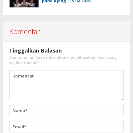
pada Ajang FLS3N 2026
Komentar
Tinggalkan Balasan
Alamat email Anda tidak akan dipublikasikan.
Ruas yang
wajib ditandai
*