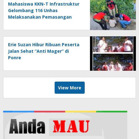
Mahasiswa KKN-T Infrastruktur
Gelombang 116 Unhas
Melaksanakan Pemasangan
Reflektor Jalan Berbahan Pipa
Erie Suzan Hibur Ribuan Peserta
Jalan Sehat “Anti Mager” di
Ponre
View More