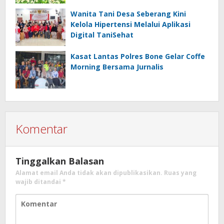
Madrasah
Wanita Tani Desa Seberang Kini
Kelola Hipertensi Melalui Aplikasi
Digital TaniSehat
Kasat Lantas Polres Bone Gelar Coffe
Morning Bersama Jurnalis
Komentar
Tinggalkan Balasan
Alamat email Anda tidak akan dipublikasikan.
Ruas yang
wajib ditandai
*