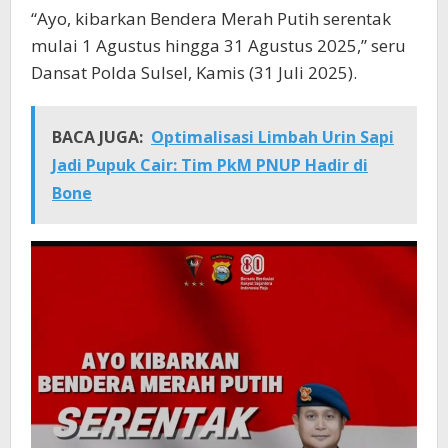
“Ayo, kibarkan Bendera Merah Putih serentak
mulai 1 Agustus hingga 31 Agustus 2025,” seru
Dansat Polda Sulsel, Kamis (31 Juli 2025).
BACA JUGA:
Optimalisasi Limbah Urin Sapi
Jadi Pupuk Cair: Tim PkM PNUP Hadir di
Bone