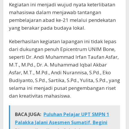
Kegiatan ini menjadi wujud nyata keterlibatan
mahasiswa dalam menjawab tantangan
pembelajaran abad ke-21 melalui pendekatan
yang berakar pada budaya lokal.
Keberhasilan kegiatan lapangan ini tidak lepas
dari dukungan penuh Epicentrum UNIM Bone,
seperti Dr. Andi Muhammad Irfan Taufan Asfar,
M.T., M.Pd., Dr. A. Muhammad Iqbal Akbar
Asfar, M.T., M.Pd., Andi Nurannisa, S.Pd., Eko
Budiyanto, S.Pd., Sartika, S.Pd., Yulita, S.Pd., yang
selama ini menjadi pusat pengembangan riset
dan kreativitas mahasiswa.
BACA JUGA:
Puluhan Pelajar UPT SMPN 1
Palakka Jalani Asesmen Sumatif, Begini