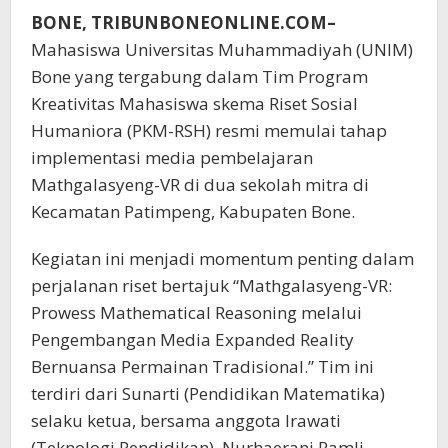
BONE, TRIBUNBONEONLINE.COM–
Mahasiswa Universitas Muhammadiyah (UNIM)
Bone yang tergabung dalam Tim Program
Kreativitas Mahasiswa skema Riset Sosial
Humaniora (PKM-RSH) resmi memulai tahap
implementasi media pembelajaran
Mathgalasyeng-VR di dua sekolah mitra di
Kecamatan Patimpeng, Kabupaten Bone.
Kegiatan ini menjadi momentum penting dalam
perjalanan riset bertajuk “Mathgalasyeng-VR:
Prowess Mathematical Reasoning melalui
Pengembangan Media Expanded Reality
Bernuansa Permainan Tradisional.” Tim ini
terdiri dari Sunarti (Pendidikan Matematika)
selaku ketua, bersama anggota Irawati
(Teknologi Pendidikan), Nurhaerani Ramli