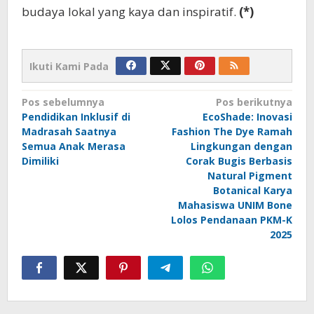
budaya lokal yang kaya dan inspiratif.
(*)
Ikuti Kami Pada
Navigasi
Pos sebelumnya
Pos berikutnya
Pendidikan Inklusif di
EcoShade: Inovasi
pos
Madrasah Saatnya
Fashion The Dye Ramah
Semua Anak Merasa
Lingkungan dengan
Dimiliki
Corak Bugis Berbasis
Natural Pigment
Botanical Karya
Mahasiswa UNIM Bone
Lolos Pendanaan PKM-K
2025