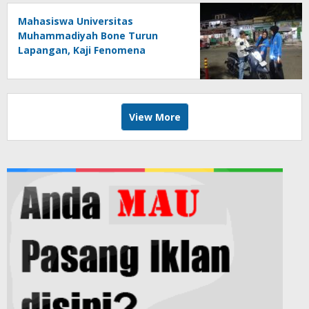
Mahasiswa Universitas
Muhammadiyah Bone Turun
Lapangan, Kaji Fenomena
Modifikasi Lampu Kendaraan
melalui Riset FOTOFOBIA
View More