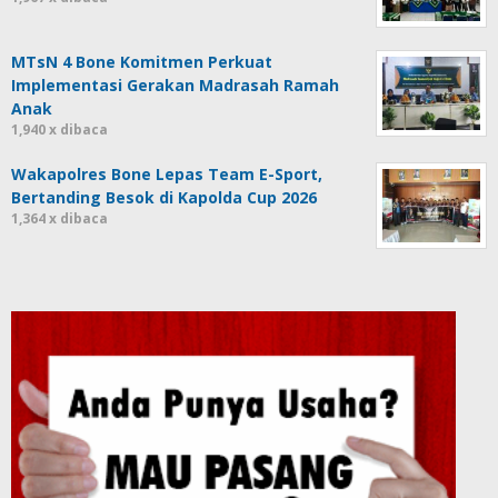
MTsN 4 Bone Komitmen Perkuat
Implementasi Gerakan Madrasah Ramah
Anak
1,940 x dibaca
Wakapolres Bone Lepas Team E-Sport,
Bertanding Besok di Kapolda Cup 2026
1,364 x dibaca