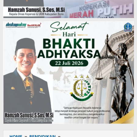
HOME
»
PENDIDIKAN
»
Tim