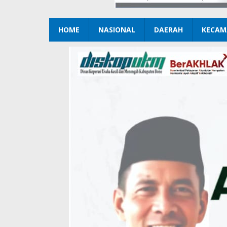
HOME
NASIONAL
DAERAH
KECAM