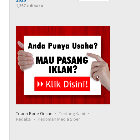
1,357 x dibaca
Tribun Bone Online
Tentang Kami
Redaksi
Pedoman Media Siber