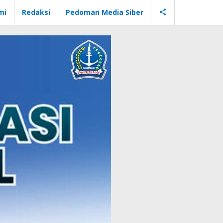
mi
Redaksi
Pedoman Media Siber