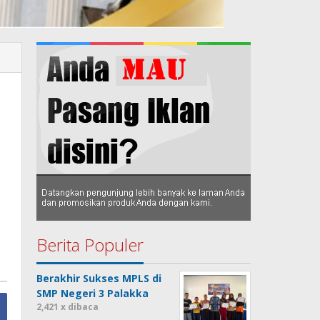
Berita Populer
Berakhir Sukses MPLS di
SMP Negeri 3 Palakka
2,421 x dibaca