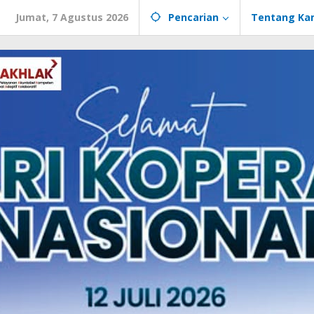
Jumat, 7 Agustus 2026
Pencarian
Tentang Ka