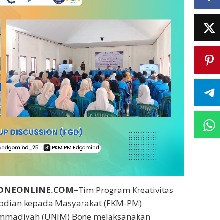
BONEONLINE.COM–
Tim Program Kreativitas
bdian kepada Masyarakat (PKM-PM)
ammadiyah (UNIM) Bone melaksanakan