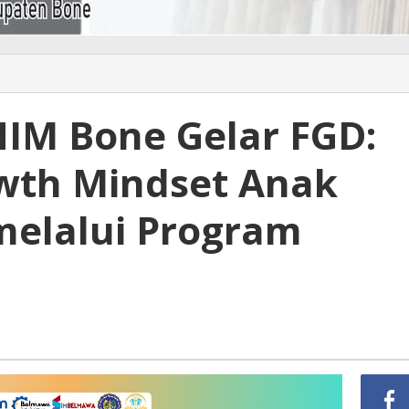
IM Bone Gelar FGD:
wth Mindset Anak
melalui Program