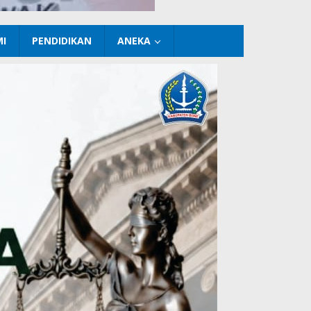
I
PENDIDIKAN
ANEKA