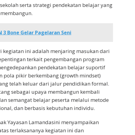
ekolah serta strategi pendekatan belajar yang
an membangun.
 3 Bone Gelar Pagelaran Seni
 kegiatan ini adalah menjaring masukan dari
pentingan terkait pengembangan program
engedepankan pendekatan belajar suportif
pola pikir berkembang (growth mindset)
ng telah keluar dari jalur pendidikan formal.
ncang sebagai upaya membangun kembali
dan semangat belajar peserta melalui metode
sional, dan berbasis kebutuhan individu.
ihak Yayasan Lamandasini menyampaikan
as terlaksananya kegiatan ini dan