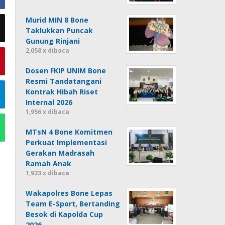
Murid MIN 8 Bone
Taklukkan Puncak
Gunung Rinjani
2,058 x dibaca
Dosen FKIP UNIM Bone
Resmi Tandatangani
Kontrak Hibah Riset
Internal 2026
1,956 x dibaca
MTsN 4 Bone Komitmen
Perkuat Implementasi
Gerakan Madrasah
Ramah Anak
1,923 x dibaca
Wakapolres Bone Lepas
Team E-Sport, Bertanding
Besok di Kapolda Cup
2026