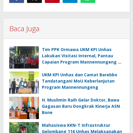
Baca Juga
Tim PPK Ormawa UKM KPI Unhas
Lakukan Visitasi Internal, Pantau
Capaian Program Mannennungeng di
Bone
UKM KPI Unhas dan Camat Barebbo
Tandatangani MoU Keberlanjutan
Program Mannennungeng
H. Muslimin Raih Gelar Doktor, Bawa
Gagasan Baru Dongkrak Kinerja ASN
Bone
Mahasiswa KKN-T Infrastruktur
Gelombang 116 Unhas Melaksanakan