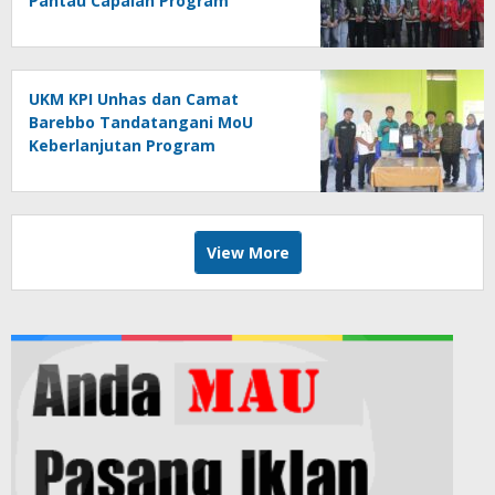
Pantau Capaian Program
Mannennungeng di Bone
UKM KPI Unhas dan Camat
Barebbo Tandatangani MoU
Keberlanjutan Program
Mannennungeng
View More