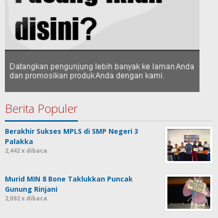
Berita Populer
Berakhir Sukses MPLS di SMP Negeri 3
Palakka
2,442 x dibaca
Murid MIN 8 Bone Taklukkan Puncak
Gunung Rinjani
2,092 x dibaca