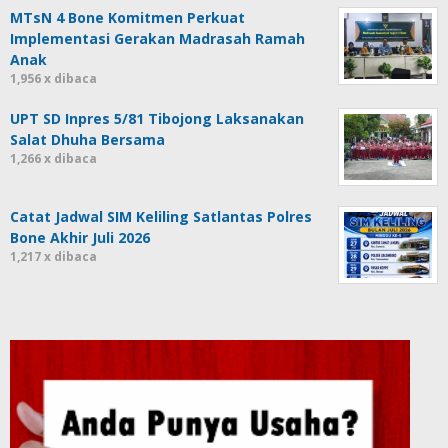
MTsN 4 Bone Komitmen Perkuat
Implementasi Gerakan Madrasah Ramah
Anak
1,956 x dibaca
UPT SD Inpres 5/81 Tibojong Laksanakan
Salat Dhuha Bersama
1,266 x dibaca
Catat Jadwal SIM Keliling Satlantas Polres
Bone Akhir Juli 2026
1,217 x dibaca