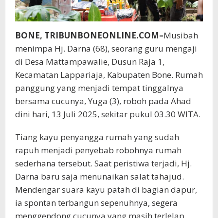
BONE, TRIBUNBONEONLINE.COM–
Musibah
menimpa Hj. Darna (68), seorang guru mengaji
di Desa Mattampawalie, Dusun Raja 1,
Kecamatan Lappariaja, Kabupaten Bone. Rumah
panggung yang menjadi tempat tinggalnya
bersama cucunya, Yuga (3), roboh pada Ahad
dini hari, 13 Juli 2025, sekitar pukul 03.30 WITA.
Tiang kayu penyangga rumah yang sudah
rapuh menjadi penyebab robohnya rumah
sederhana tersebut. Saat peristiwa terjadi, Hj.
Darna baru saja menunaikan salat tahajud.
Mendengar suara kayu patah di bagian dapur,
ia spontan terbangun sepenuhnya, segera
menggendong cucunya yang masih terlelap,