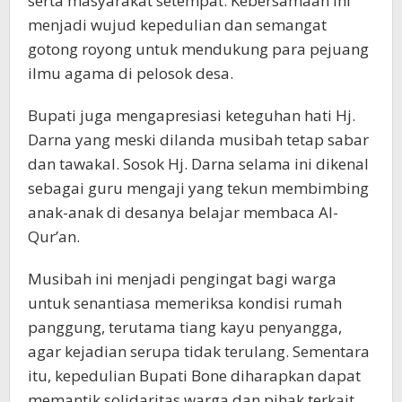
serta masyarakat setempat. Kebersamaan ini
menjadi wujud kepedulian dan semangat
gotong royong untuk mendukung para pejuang
ilmu agama di pelosok desa.
Bupati juga mengapresiasi keteguhan hati Hj.
Darna yang meski dilanda musibah tetap sabar
dan tawakal. Sosok Hj. Darna selama ini dikenal
sebagai guru mengaji yang tekun membimbing
anak-anak di desanya belajar membaca Al-
Qur’an.
Musibah ini menjadi pengingat bagi warga
untuk senantiasa memeriksa kondisi rumah
panggung, terutama tiang kayu penyangga,
agar kejadian serupa tidak terulang. Sementara
itu, kepedulian Bupati Bone diharapkan dapat
memantik solidaritas warga dan pihak terkait