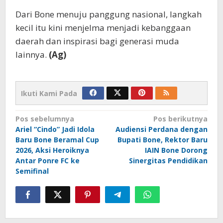
Dari Bone menuju panggung nasional, langkah
kecil itu kini menjelma menjadi kebanggaan
daerah dan inspirasi bagi generasi muda
lainnya.
(Ag)
Ikuti Kami Pada
Navigasi
Pos sebelumnya
Pos berikutnya
Ariel “Cindo” Jadi Idola
Audiensi Perdana dengan
pos
Baru Bone Beramal Cup
Bupati Bone, Rektor Baru
2026, Aksi Heroiknya
IAIN Bone Dorong
Antar Ponre FC ke
Sinergitas Pendidikan
Semifinal