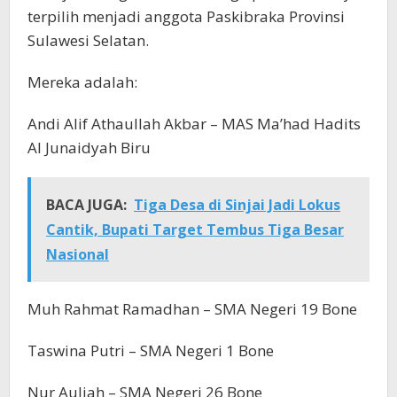
terpilih menjadi anggota Paskibraka Provinsi
Sulawesi Selatan.
Mereka adalah:
Andi Alif Athaullah Akbar – MAS Ma’had Hadits
Al Junaidyah Biru
BACA JUGA:
Tiga Desa di Sinjai Jadi Lokus
Cantik, Bupati Target Tembus Tiga Besar
Nasional
Muh Rahmat Ramadhan – SMA Negeri 19 Bone
Taswina Putri – SMA Negeri 1 Bone
Nur Auliah – SMA Negeri 26 Bone