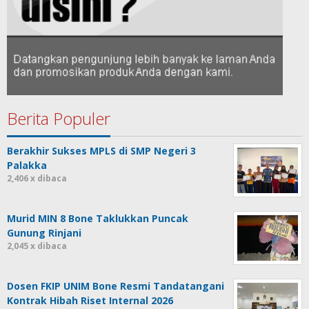
Berita Populer
Berakhir Sukses MPLS di SMP Negeri 3
Palakka
2,406 x dibaca
Murid MIN 8 Bone Taklukkan Puncak
Gunung Rinjani
2,045 x dibaca
Dosen FKIP UNIM Bone Resmi Tandatangani
Kontrak Hibah Riset Internal 2026