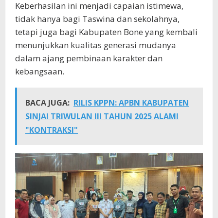
Keberhasilan ini menjadi capaian istimewa,
tidak hanya bagi Taswina dan sekolahnya,
tetapi juga bagi Kabupaten Bone yang kembali
menunjukkan kualitas generasi mudanya
dalam ajang pembinaan karakter dan
kebangsaan.
BACA JUGA:
RILIS KPPN: APBN KABUPATEN
SINJAI TRIWULAN III TAHUN 2025 ALAMI
"KONTRAKSI"