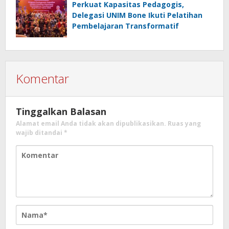
Perkuat Kapasitas Pedagogis,
Delegasi UNIM Bone Ikuti Pelatihan
Pembelajaran Transformatif
Komentar
Tinggalkan Balasan
Alamat email Anda tidak akan dipublikasikan.
Ruas yang
wajib ditandai
*