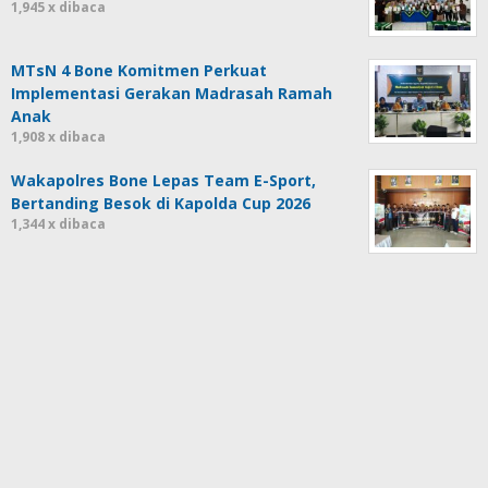
1,945 x dibaca
MTsN 4 Bone Komitmen Perkuat
Implementasi Gerakan Madrasah Ramah
Anak
1,908 x dibaca
Wakapolres Bone Lepas Team E-Sport,
Bertanding Besok di Kapolda Cup 2026
1,344 x dibaca