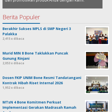
Berita Populer
Berakhir Sukses MPLS di SMP Negeri 3
Palakka
2,415 x dibaca
Murid MIN 8 Bone Taklukkan Puncak
Gunung Rinjani
2,053 x dibaca
Dosen FKIP UNIM Bone Resmi Tandatangani
Kontrak Hibah Riset Internal 2026
1,952 x dibaca
MTsN 4 Bone Komitmen Perkuat
Implementasi Gerakan Madrasah Ramah