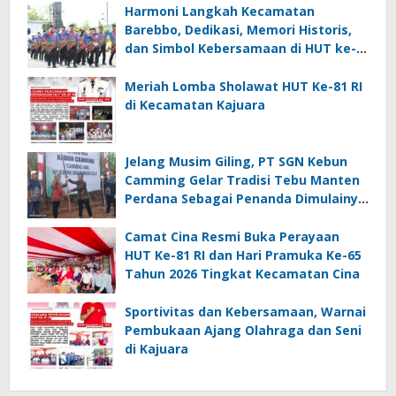
Harmoni Langkah Kecamatan
Barebbo, Dedikasi, Memori Historis,
dan Simbol Kebersamaan di HUT ke-
81 RI
Meriah Lomba Sholawat HUT Ke-81 RI
di Kecamatan Kajuara
Jelang Musim Giling, PT SGN Kebun
Camming Gelar Tradisi Tebu Manten
Perdana Sebagai Penanda Dimulainya
Penebangan
Camat Cina Resmi Buka Perayaan
HUT Ke-81 RI dan Hari Pramuka Ke-65
Tahun 2026 Tingkat Kecamatan Cina
Sportivitas dan Kebersamaan, Warnai
Pembukaan Ajang Olahraga dan Seni
di Kajuara