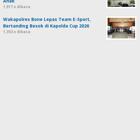
Anak
1,917 x dibaca
Wakapolres Bone Lepas Team E-Sport,
Bertanding Besok di Kapolda Cup 2026
1,353 x dibaca