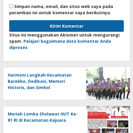
Simpan nama, email, dan situs web saya pada
peramban ini untuk komentar saya berikutnya.
Situs ini menggunakan Akismet untuk mengurangi
spam.
Pelajari bagaimana data komentar Anda
diproses
Harmoni Langkah Kecamatan
Barebbo, Dedikasi, Memori
Historis, dan Simbol
Kebersamaan di HUT ke-81 RI
Meriah Lomba Sholawat HUT Ke-
81 RI di Kecamatan Kajuara