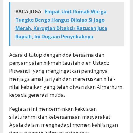
BACA JUGA:
Empat Unit Rumah Warga
Tungke Bengo Hangus Dilalap Si Jago
Merah, Kerugian Ditaksir Ratusan Juta
Rupiah, Ini Dugaan Penyebabnya
Acara ditutup dengan doa bersama dan
penyampaian hikmah tauziah oleh Ustadz
Riswandi, yang mengingatkan pentingnya
menjaga amal jariyah dan meneruskan nilai-
nilai kebaikan yang telah diwariskan Almarhum
kepada generasi muda.
Kegiatan ini mencerminkan kekuatan
silaturahmi dan kebersamaan masyarakat
Apala dalam menghadapi momen kehilangan
dengan penuh keimanan dan rasa