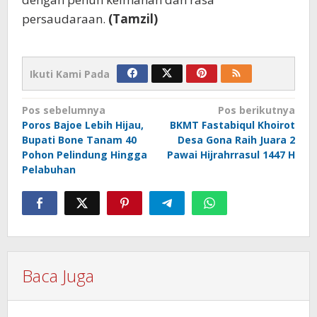
persaudaraan.
(Tamzil)
Ikuti Kami Pada
Navigasi
Pos sebelumnya
Pos berikutnya
Poros Bajoe Lebih Hijau,
BKMT Fastabiqul Khoirot
pos
Bupati Bone Tanam 40
Desa Gona Raih Juara 2
Pohon Pelindung Hingga
Pawai Hijrahrrasul 1447 H
Pelabuhan
Baca Juga