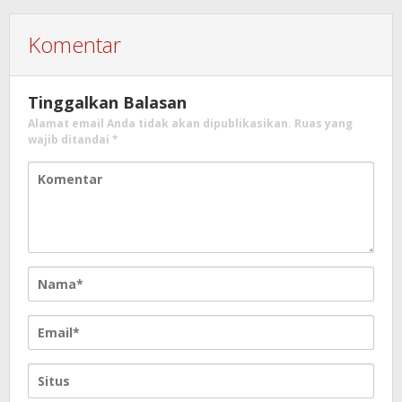
Komentar
Tinggalkan Balasan
Alamat email Anda tidak akan dipublikasikan.
Ruas yang
wajib ditandai
*