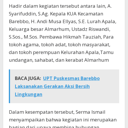
Hadir dalam kegiatan tersebut antara lain, A.
Syarifuddin, S.Ag. Kepala KUA Kecamatan
Barebbo, H. Andi Musa Ellyas, S.E. Lurah Apala,
Keluarga besar Almarhum, Ustadz Riswandi,
S.Sos., M.Sos. Pembawa Hikmah Tauziah, Para
tokoh agama, tokoh adat, tokoh masyarakat,
dan tokoh perempuan Kelurahan Apala,Tamu
undangan, sahabat, dan kerabat Almarhum
BACA JUGA:
UPT Puskesmas Barebbo
Laksanakan Gerakan Aksi Bersih
Lingkungan
Dalam kesempatan tersebut, Serma Ismail
menyampaikan bahwa kegiatan ini merupakan
bagian dari upaya membina hubungan