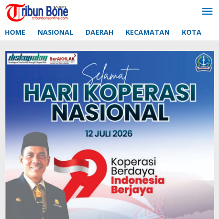
Lewati
ke
konten
HOME
NASIONAL
DAERAH
KECAMATAN
KOTA
D