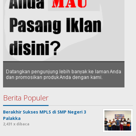
Berita Populer
Berakhir Sukses MPLS di SMP Negeri 3
Palakka
2,431 x dibaca