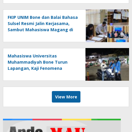
FKIP UNIM Bone dan Balai Bahasa
Sulsel Resmi Jalin Kerjasama,
Sambut Mahasiswa Magang di
Makassar
Mahasiswa Universitas
Muhammadiyah Bone Turun
Lapangan, Kaji Fenomena
Modifikasi Lampu Kendaraan
melalui Riset FOTOFOBIA
View More