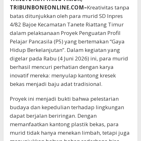
TRIBUNBONEONLINE.COM–
Kreativitas tanpa
batas ditunjukkan oleh para murid SD Inpres
4/82 Bajoe Kecamatan Tanete Riattang Timur
dalam pelaksanaan Proyek Penguatan Profil
Pelajar Pancasila (P5) yang bertemakan “Gaya
Hidup Berkelanjutan”. Dalam kegiatan yang
digelar pada Rabu (4 Juni 2026) ini, para murid
berhasil mencuri perhatian dengan karya
inovatif mereka: menyulap kantong kresek
bekas menjadi baju adat tradisional.
Proyek ini menjadi bukti bahwa pelestarian
budaya dan kepedulian terhadap lingkungan
dapat berjalan beriringan. Dengan
memanfaatkan kantong plastik bekas, para
murid tidak hanya menekan limbah, tetapi juga