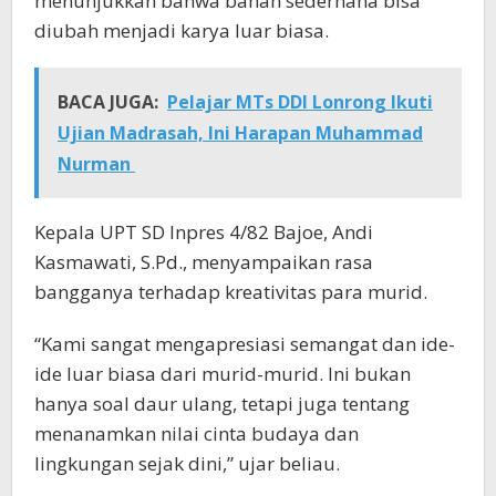
menunjukkan bahwa bahan sederhana bisa
diubah menjadi karya luar biasa.
BACA JUGA:
Pelajar MTs DDI Lonrong Ikuti
Ujian Madrasah, Ini Harapan Muhammad
Nurman
Kepala UPT SD Inpres 4/82 Bajoe, Andi
Kasmawati, S.Pd., menyampaikan rasa
bangganya terhadap kreativitas para murid.
“Kami sangat mengapresiasi semangat dan ide-
ide luar biasa dari murid-murid. Ini bukan
hanya soal daur ulang, tetapi juga tentang
menanamkan nilai cinta budaya dan
lingkungan sejak dini,” ujar beliau.