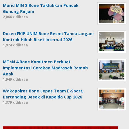
Murid MIN 8 Bone Taklukkan Puncak
Gunung Rinjani
2,066 x dibaca
Dosen FKIP UNIM Bone Resmi Tandatangani
Kontrak Hibah Riset Internal 2026
1,974 x dibaca
MTsN 4 Bone Komitmen Perkuat
Implementasi Gerakan Madrasah Ramah
Anak
1,949 x dibaca
Wakapolres Bone Lepas Team E-Sport,
Bertanding Besok di Kapolda Cup 2026
1,379 x dibaca