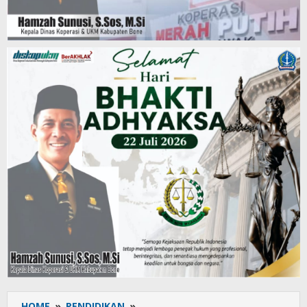
HOME
»
PENDIDIKAN
»
Kantong