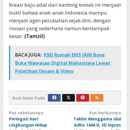
Kreasi baju adat dari kantong kresek ini menjadi
bukti bahwa anak-anak Indonesia mampu
menjadi agen perubahan sejak dini, dengan
inovasi yang sederhana namun berdampak
besar.
(Tamzil)
BACA JUGA:
KSEI Rumah EKIS IAIN Bone
Buka Wawasan Digital Mahasiswa Lewat
Pelatihan Desain & Video
Ikuti Kami Pada
Navigasi
Pos sebelumnya
Pos berikutnya
Peringati Hari
Takbir Menggema Idul
pos
Lingkungan Hidup
Adha 1446 H, SD Inpres