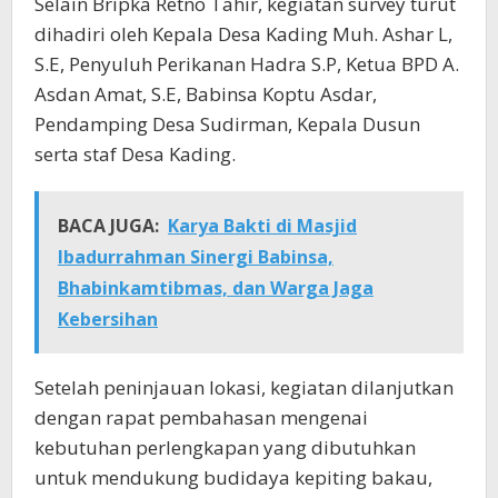
Selain Bripka Retno Tahir, kegiatan survey turut
dihadiri oleh Kepala Desa Kading Muh. Ashar L,
S.E, Penyuluh Perikanan Hadra S.P, Ketua BPD A.
Asdan Amat, S.E, Babinsa Koptu Asdar,
Pendamping Desa Sudirman, Kepala Dusun
serta staf Desa Kading.
BACA JUGA:
Karya Bakti di Masjid
Ibadurrahman Sinergi Babinsa,
Bhabinkamtibmas, dan Warga Jaga
Kebersihan
Setelah peninjauan lokasi, kegiatan dilanjutkan
dengan rapat pembahasan mengenai
kebutuhan perlengkapan yang dibutuhkan
untuk mendukung budidaya kepiting bakau,