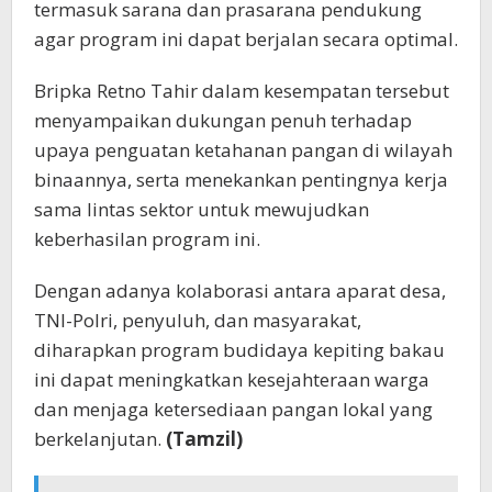
termasuk sarana dan prasarana pendukung
agar program ini dapat berjalan secara optimal.
Bripka Retno Tahir dalam kesempatan tersebut
menyampaikan dukungan penuh terhadap
upaya penguatan ketahanan pangan di wilayah
binaannya, serta menekankan pentingnya kerja
sama lintas sektor untuk mewujudkan
keberhasilan program ini.
Dengan adanya kolaborasi antara aparat desa,
TNI-Polri, penyuluh, dan masyarakat,
diharapkan program budidaya kepiting bakau
ini dapat meningkatkan kesejahteraan warga
dan menjaga ketersediaan pangan lokal yang
berkelanjutan.
(Tamzil)