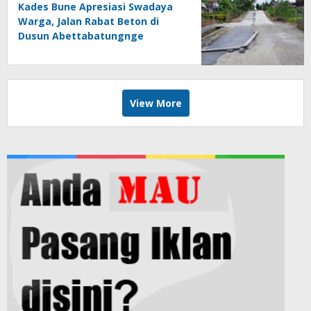
Kades Bune Apresiasi Swadaya
Warga, Jalan Rabat Beton di
Dusun Abettabatungnge
Berhasil Direhabilitasi
View More