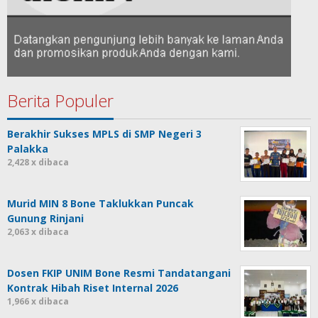
Berita Populer
Berakhir Sukses MPLS di SMP Negeri 3
Palakka
2,428 x dibaca
Murid MIN 8 Bone Taklukkan Puncak
Gunung Rinjani
2,063 x dibaca
Dosen FKIP UNIM Bone Resmi Tandatangani
Kontrak Hibah Riset Internal 2026
1,966 x dibaca