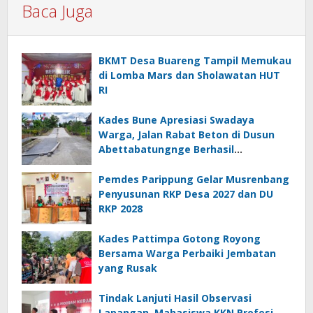
Baca Juga
BKMT Desa Buareng Tampil Memukau
di Lomba Mars dan Sholawatan HUT
RI
Kades Bune Apresiasi Swadaya
Warga, Jalan Rabat Beton di Dusun
Abettabatungnge Berhasil
Direhabilitasi
Pemdes Parippung Gelar Musrenbang
Penyusunan RKP Desa 2027 dan DU
RKP 2028
Kades Pattimpa Gotong Royong
Bersama Warga Perbaiki Jembatan
yang Rusak
Tindak Lanjuti Hasil Observasi
Lapangan, Mahasiswa KKN Profesi