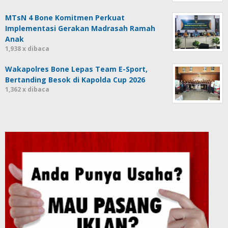
MTsN 4 Bone Komitmen Perkuat
Implementasi Gerakan Madrasah Ramah
Anak
1,938 x dibaca
Wakapolres Bone Lepas Team E-Sport,
Bertanding Besok di Kapolda Cup 2026
1,362 x dibaca