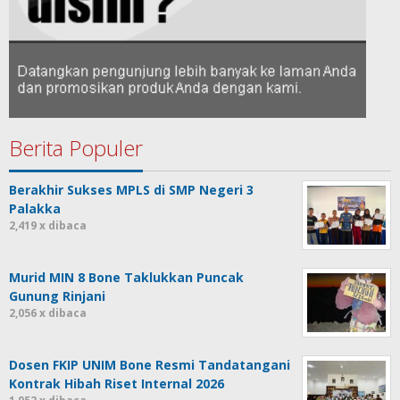
Berita Populer
Berakhir Sukses MPLS di SMP Negeri 3
Palakka
2,419 x dibaca
Murid MIN 8 Bone Taklukkan Puncak
Gunung Rinjani
2,056 x dibaca
Dosen FKIP UNIM Bone Resmi Tandatangani
Kontrak Hibah Riset Internal 2026