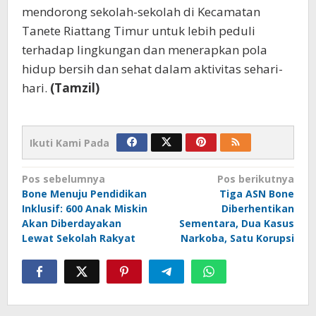
mendorong sekolah-sekolah di Kecamatan
Tanete Riattang Timur untuk lebih peduli
terhadap lingkungan dan menerapkan pola
hidup bersih dan sehat dalam aktivitas sehari-
hari.
(Tamzil)
Ikuti Kami Pada
Navigasi
Pos sebelumnya
Pos berikutnya
Bone Menuju Pendidikan
Tiga ASN Bone
pos
Inklusif: 600 Anak Miskin
Diberhentikan
Akan Diberdayakan
Sementara, Dua Kasus
Lewat Sekolah Rakyat
Narkoba, Satu Korupsi