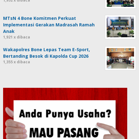
1,952 x dibaca
MTsN 4 Bone Komitmen Perkuat
Implementasi Gerakan Madrasah Ramah
Anak
1,921 x dibaca
Wakapolres Bone Lepas Team E-Sport,
Bertanding Besok di Kapolda Cup 2026
1,355 x dibaca