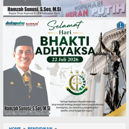
HOME
»
PENDIDIKAN
»
Menuju