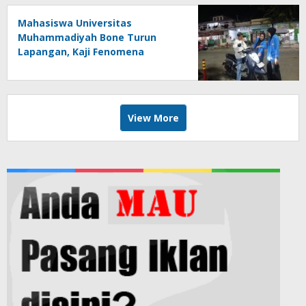
Mahasiswa Universitas
Muhammadiyah Bone Turun
Lapangan, Kaji Fenomena
Modifikasi Lampu Kendaraan
melalui Riset FOTOFOBIA
View More