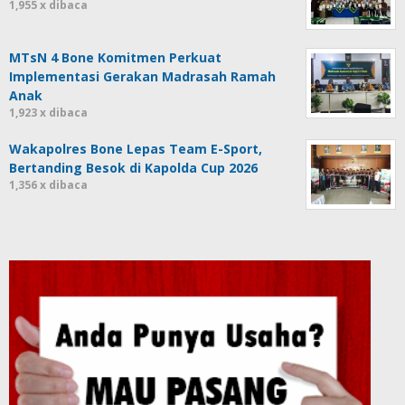
1,955 x dibaca
MTsN 4 Bone Komitmen Perkuat
Implementasi Gerakan Madrasah Ramah
Anak
1,923 x dibaca
Wakapolres Bone Lepas Team E-Sport,
Bertanding Besok di Kapolda Cup 2026
1,356 x dibaca