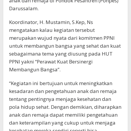
anak dan remaja di Pondok Pesantren (Ponpes)
Darussalam.
Koordinator, H. Mustamin, S.Kep, Ns
mengatakan kalau kegiatan tersebut
merupakan wujud nyata dari komitmen PPNI
untuk membangun bangsa yang sehat dan kuat
sebagaimana tema yang diusung pada HUT
PPNI yakni “Perawat Kuat Bersinergi
Membangun Bangsa”.
“Kegiatan ini bertujuan untuk meningkatkan
kesadaran dan pengetahuan anak dan remaja
tentang pentingnya menjaga kesehatan dan
pola hidup sehat. Dengan demikian, diharapkan
anak dan remaja dapat memiliki pengetahuan
dan keterampilan yang cukup untuk menjaga
kesehatan mereka sendiri seperti bisa