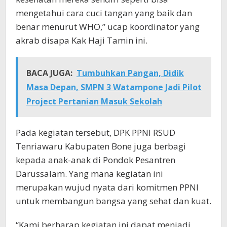
mengetahui cara cuci tangan yang baik dan
benar menurut WHO,” ucap koordinator yang
akrab disapa Kak Haji Tamin ini.
BACA JUGA:
Tumbuhkan Pangan, Didik
Masa Depan, SMPN 3 Watampone Jadi Pilot
Project Pertanian Masuk Sekolah
Pada kegiatan tersebut, DPK PPNI RSUD
Tenriawaru Kabupaten Bone juga berbagi
kepada anak-anak di Pondok Pesantren
Darussalam. Yang mana kegiatan ini
merupakan wujud nyata dari komitmen PPNI
untuk membangun bangsa yang sehat dan kuat.
“Kami berharap kegiatan ini dapat menjadi