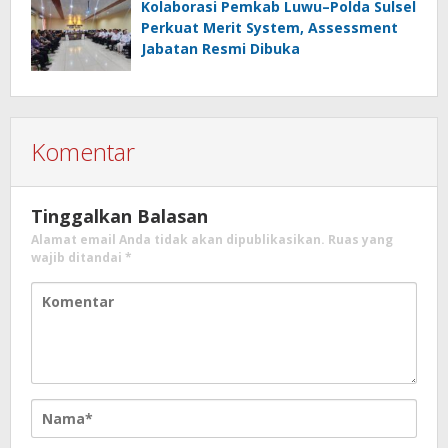
Kolaborasi Pemkab Luwu–Polda Sulsel
Perkuat Merit System, Assessment
Jabatan Resmi Dibuka
Komentar
Tinggalkan Balasan
Alamat email Anda tidak akan dipublikasikan.
Ruas yang
wajib ditandai
*