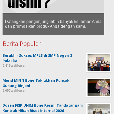
Berita Populer
Berakhir Sukses MPLS di SMP Negeri 3
Palakka
2,419 x dibaca
Murid MIN 8 Bone Taklukkan Puncak
Gunung Rinjani
2,057 x dibaca
Dosen FKIP UNIM Bone Resmi Tandatangani
Kontrak Hibah Riset Internal 2026