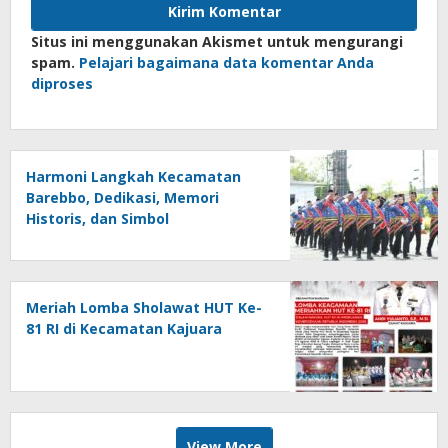
Situs ini menggunakan Akismet untuk mengurangi
spam.
Pelajari bagaimana data komentar Anda
diproses
Harmoni Langkah Kecamatan
Barebbo, Dedikasi, Memori
Historis, dan Simbol
Kebersamaan di HUT ke-81 RI
Meriah Lomba Sholawat HUT Ke-
81 RI di Kecamatan Kajuara
View More