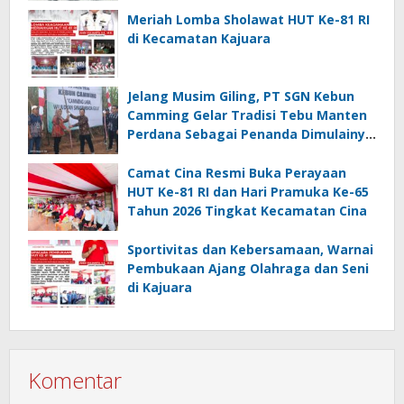
Meriah Lomba Sholawat HUT Ke-81 RI
di Kecamatan Kajuara
Jelang Musim Giling, PT SGN Kebun
Camming Gelar Tradisi Tebu Manten
Perdana Sebagai Penanda Dimulainya
Penebangan
Camat Cina Resmi Buka Perayaan
HUT Ke-81 RI dan Hari Pramuka Ke-65
Tahun 2026 Tingkat Kecamatan Cina
Sportivitas dan Kebersamaan, Warnai
Pembukaan Ajang Olahraga dan Seni
di Kajuara
Komentar