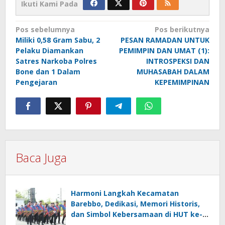
Ikuti Kami Pada
Navigasi
Pos sebelumnya
Pos berikutnya
Miliki 0,58 Gram Sabu, 2
PESAN RAMADAN UNTUK
pos
Pelaku Diamankan
PEMIMPIN DAN UMAT (1):
Satres Narkoba Polres
INTROSPEKSI DAN
Bone dan 1 Dalam
MUHASABAH DALAM
Pengejaran
KEPEMIMPINAN
Baca Juga
Harmoni Langkah Kecamatan
Barebbo, Dedikasi, Memori Historis,
dan Simbol Kebersamaan di HUT ke-
81 RI