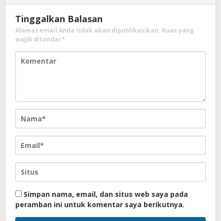
Tinggalkan Balasan
Alamat email Anda tidak akan dipublikasikan.
Ruas yang
wajib ditandai
*
Simpan nama, email, dan situs web saya pada
peramban ini untuk komentar saya berikutnya.