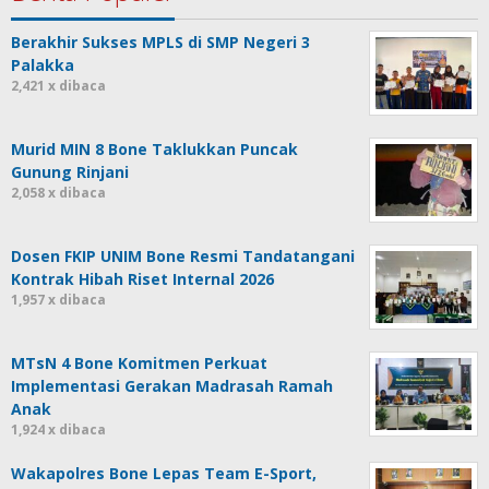
Berakhir Sukses MPLS di SMP Negeri 3
Palakka
2,421 x dibaca
Murid MIN 8 Bone Taklukkan Puncak
Gunung Rinjani
2,058 x dibaca
Dosen FKIP UNIM Bone Resmi Tandatangani
Kontrak Hibah Riset Internal 2026
1,957 x dibaca
MTsN 4 Bone Komitmen Perkuat
Implementasi Gerakan Madrasah Ramah
Anak
1,924 x dibaca
Wakapolres Bone Lepas Team E-Sport,