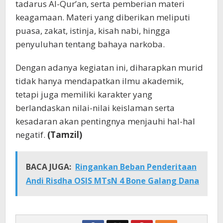
tadarus Al-Qur’an, serta pemberian materi
keagamaan. Materi yang diberikan meliputi
puasa, zakat, istinja, kisah nabi, hingga
penyuluhan tentang bahaya narkoba.
Dengan adanya kegiatan ini, diharapkan murid
tidak hanya mendapatkan ilmu akademik,
tetapi juga memiliki karakter yang
berlandaskan nilai-nilai keislaman serta
kesadaran akan pentingnya menjauhi hal-hal
negatif.
(Tamzil)
BACA JUGA:
Ringankan Beban Penderitaan
Andi Risdha OSIS MTsN 4 Bone Galang Dana