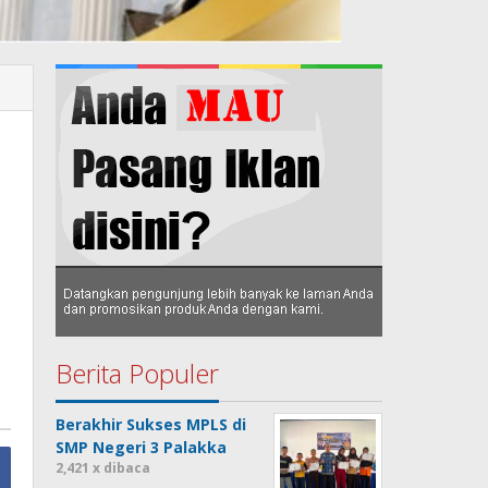
Berita Populer
Berakhir Sukses MPLS di
SMP Negeri 3 Palakka
2,421 x dibaca