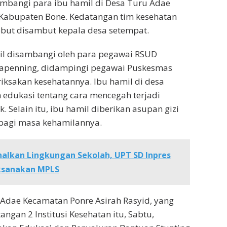
bangi para ibu hamil di Desa Turu Adae
Kabupaten Bone. Kedatangan tim kesehatan
sebut disambut kepala desa setempat.
il disambangi oleh para pegawai RSUD
apenning, didampingi pegawai Puskesmas
riksakan kesehatannya. Ibu hamil di desa
n edukasi tentang cara mencegah terjadi
. Selain itu, ibu hamil diberikan asupan gizi
bagi masa kehamilannya.
alkan Lingkungan Sekolah, UPT SD Inpres
aksanakan MPLS
Adae Kecamatan Ponre Asirah Rasyid, yang
gan 2 Institusi Kesehatan itu, Sabtu,