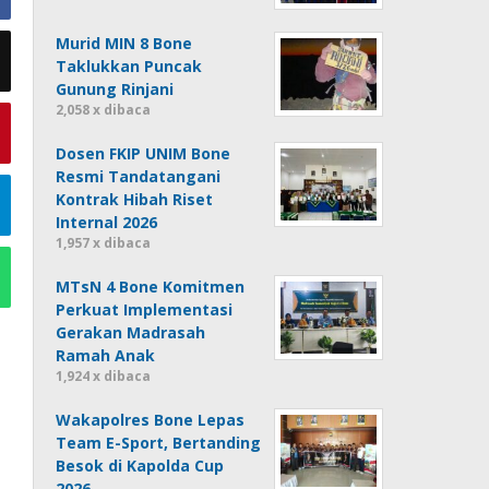
Murid MIN 8 Bone
Taklukkan Puncak
Gunung Rinjani
2,058 x dibaca
Dosen FKIP UNIM Bone
Resmi Tandatangani
Kontrak Hibah Riset
Internal 2026
1,957 x dibaca
MTsN 4 Bone Komitmen
Perkuat Implementasi
Gerakan Madrasah
Ramah Anak
1,924 x dibaca
Wakapolres Bone Lepas
Team E-Sport, Bertanding
Besok di Kapolda Cup
2026