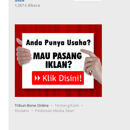
1,357 x dibaca
Tribun Bone Online
Tentang Kami
Redaksi
Pedoman Media Siber