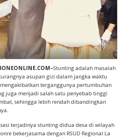
NBONEONLINE.COM–
Stunting adalah masalah
t kurangnya asupan gizi dalam jangka waktu
 mengakibatkan terganggunya pertumbuhan
ng juga menjadi salah satu penyebab tinggi
mbat, sehingga lebih rendah dibandingkan
ya.
asi terjadinya stunting didua desa di wilayah
Ponre bekerjasama dengan RSUD Regional La