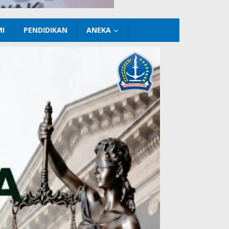
I
PENDIDIKAN
ANEKA