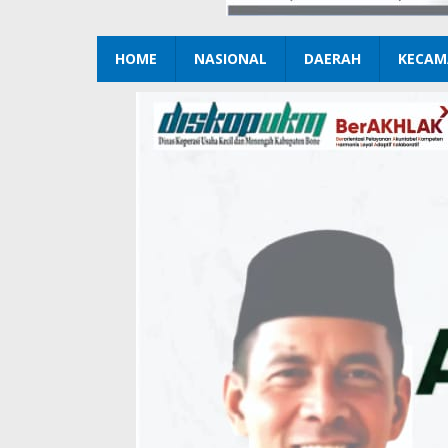
HOME
NASIONAL
DAERAH
KECAM