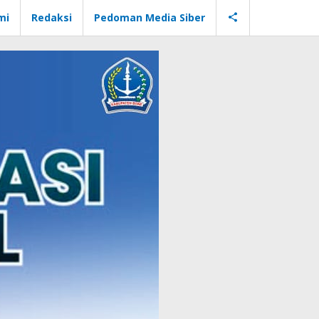
mi
Redaksi
Pedoman Media Siber