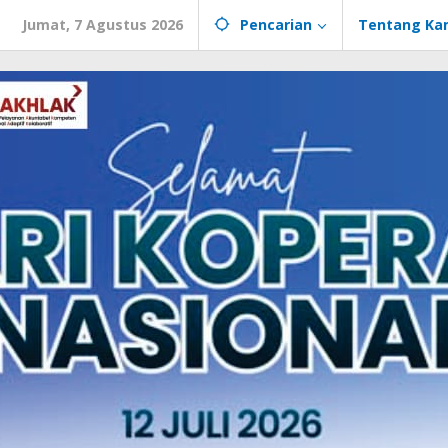
Jumat, 7 Agustus 2026
Pencarian
Tentang Ka