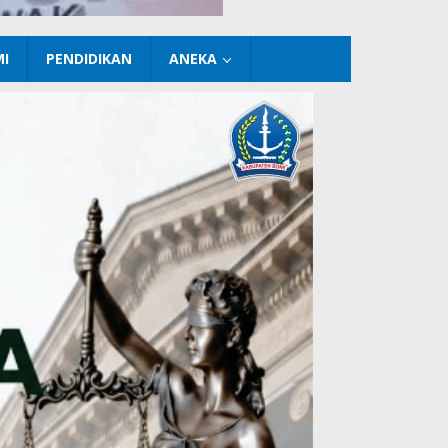
I
PENDIDIKAN
ANEKA