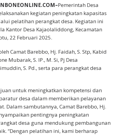
BUNBONEONLINE.COM–
Pemerintah Desa
elaksanakan kegiatan peningkatan kapasitas
alui pelatihan perangkat desa. Kegiatan ini
la Kantor Desa Kajaolaliddong, Kecamatan
tu, 22 Februari 2025.
 oleh Camat Barebbo, Hj. Faidah, S. Stp, Kabid
e Mubarak, S. IP., M. Si, Pj Desa
imuddin, S. Pd., serta para perangkat desa
tujuan untuk meningkatkan kompetensi dan
aparatur desa dalam memberikan pelayanan
t. Dalam sambutannya, Camat Barebbo, Hj.
menyampaikan pentingnya peningkatan
perangkat desa guna mendukung pembangunan
ik. “Dengan pelatihan ini, kami berharap