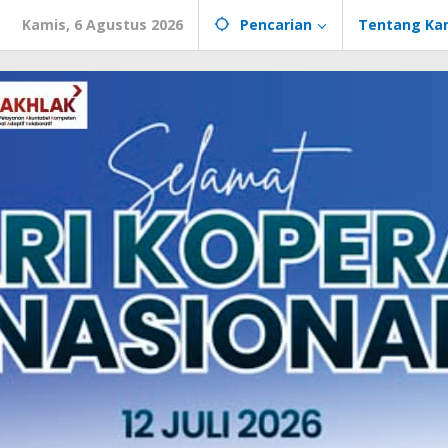
Kamis, 6 Agustus 2026
Pencarian
Tentang Ka