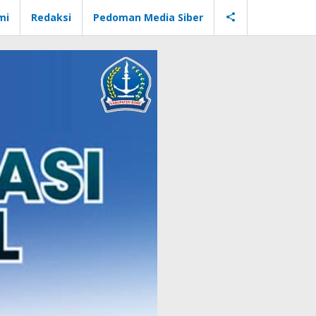
mi
Redaksi
Pedoman Media Siber