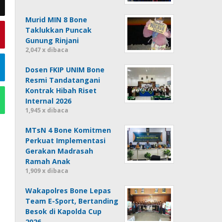
Murid MIN 8 Bone
Taklukkan Puncak
Gunung Rinjani
2,047 x dibaca
Dosen FKIP UNIM Bone
Resmi Tandatangani
Kontrak Hibah Riset
Internal 2026
1,945 x dibaca
MTsN 4 Bone Komitmen
Perkuat Implementasi
Gerakan Madrasah
Ramah Anak
1,909 x dibaca
Wakapolres Bone Lepas
Team E-Sport, Bertanding
Besok di Kapolda Cup
2026