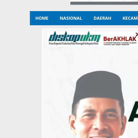
HOME
NASIONAL
DAERAH
KECAM