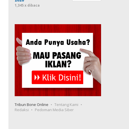
1,345 x dibaca
Tribun Bone Online
Tentang Kami
Redaksi
Pedoman Media Siber