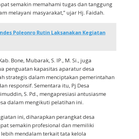
apat semakin memahami tugas dan tanggung
m melayani masyarakat,” ujar Hj. Faidah.
mdes Poleonro Rutin Laksanakan Kegiatan
b. Bone, Mubarak, S. IP., M. Si., juga
 penguatan kapasitas aparatur desa
h strategis dalam menciptakan pemerintahan
dan responsif. Sementara itu, Pj Desa
limuddin, S. Pd., mengapresiasi antusiasme
sa dalam mengikuti pelatihan ini.
iatan ini, diharapkan perangkat desa
pat semakin profesional dan memiliki
ebih mendalam terkait tata kelola