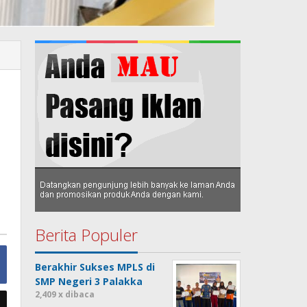
Berita Populer
Berakhir Sukses MPLS di
SMP Negeri 3 Palakka
2,409 x dibaca