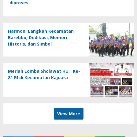
diproses
Harmoni Langkah Kecamatan
Barebbo, Dedikasi, Memori
Historis, dan Simbol
Kebersamaan di HUT ke-81 RI
Meriah Lomba Sholawat HUT Ke-
81 RI di Kecamatan Kajuara
View More