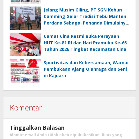
Jelang Musim Giling, PT SGN Kebun
Camming Gelar Tradisi Tebu Manten
Perdana Sebagai Penanda Dimulainya
Penebangan
Camat Cina Resmi Buka Perayaan
HUT Ke-81 RI dan Hari Pramuka Ke-65
Tahun 2026 Tingkat Kecamatan Cina
Sportivitas dan Kebersamaan, Warnai
Pembukaan Ajang Olahraga dan Seni
di Kajuara
Komentar
Tinggalkan Balasan
Alamat email Anda tidak akan dipublikasikan.
Ruas yang