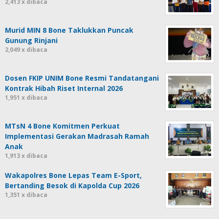
2,413 x dibaca
Murid MIN 8 Bone Taklukkan Puncak
Gunung Rinjani
2,049 x dibaca
Dosen FKIP UNIM Bone Resmi Tandatangani
Kontrak Hibah Riset Internal 2026
1,951 x dibaca
MTsN 4 Bone Komitmen Perkuat
Implementasi Gerakan Madrasah Ramah
Anak
1,913 x dibaca
Wakapolres Bone Lepas Team E-Sport,
Bertanding Besok di Kapolda Cup 2026
1,351 x dibaca