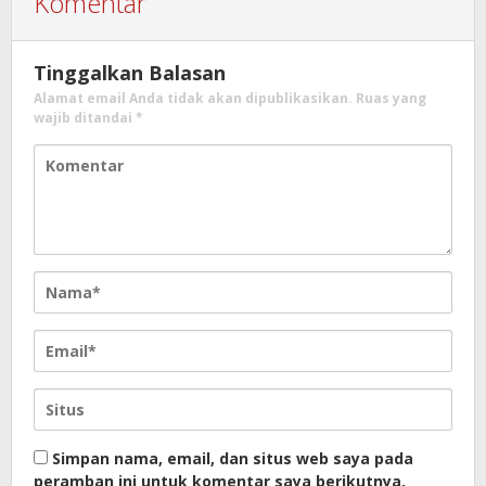
Komentar
Tinggalkan Balasan
Alamat email Anda tidak akan dipublikasikan.
Ruas yang
wajib ditandai
*
Simpan nama, email, dan situs web saya pada
peramban ini untuk komentar saya berikutnya.