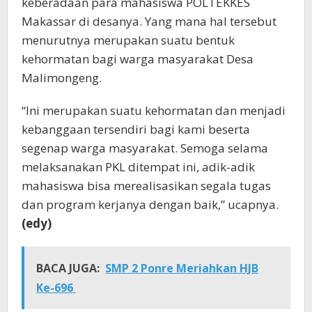
keberadaan para mahasiswa POLTEKKES
Makassar di desanya. Yang mana hal tersebut
menurutnya merupakan suatu bentuk
kehormatan bagi warga masyarakat Desa
Malimongeng.
“Ini merupakan suatu kehormatan dan menjadi
kebanggaan tersendiri bagi kami beserta
segenap warga masyarakat. Semoga selama
melaksanakan PKL ditempat ini, adik-adik
mahasiswa bisa merealisasikan segala tugas
dan program kerjanya dengan baik,” ucapnya.
(edy)
BACA JUGA:
SMP 2 Ponre Meriahkan HJB
Ke-696