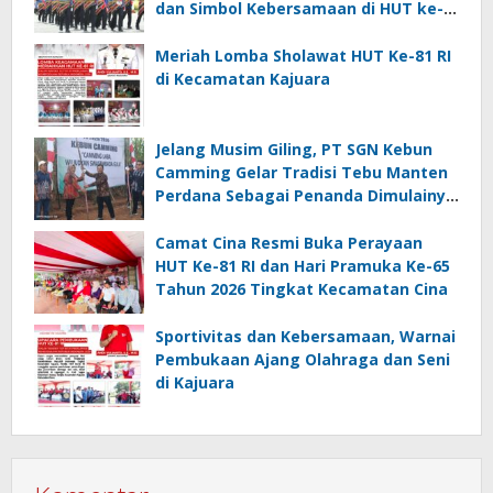
dan Simbol Kebersamaan di HUT ke-
81 RI
Meriah Lomba Sholawat HUT Ke-81 RI
di Kecamatan Kajuara
Jelang Musim Giling, PT SGN Kebun
Camming Gelar Tradisi Tebu Manten
Perdana Sebagai Penanda Dimulainya
Penebangan
Camat Cina Resmi Buka Perayaan
HUT Ke-81 RI dan Hari Pramuka Ke-65
Tahun 2026 Tingkat Kecamatan Cina
Sportivitas dan Kebersamaan, Warnai
Pembukaan Ajang Olahraga dan Seni
di Kajuara