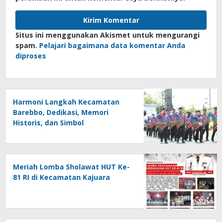
Situs ini menggunakan Akismet untuk mengurangi
spam.
Pelajari bagaimana data komentar Anda
diproses
Harmoni Langkah Kecamatan
Barebbo, Dedikasi, Memori
Historis, dan Simbol
Kebersamaan di HUT ke-81 RI
Meriah Lomba Sholawat HUT Ke-
81 RI di Kecamatan Kajuara