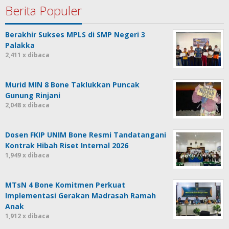
Berita Populer
Berakhir Sukses MPLS di SMP Negeri 3
Palakka
2,411 x dibaca
Murid MIN 8 Bone Taklukkan Puncak
Gunung Rinjani
2,048 x dibaca
Dosen FKIP UNIM Bone Resmi Tandatangani
Kontrak Hibah Riset Internal 2026
1,949 x dibaca
MTsN 4 Bone Komitmen Perkuat
Implementasi Gerakan Madrasah Ramah
Anak
1,912 x dibaca