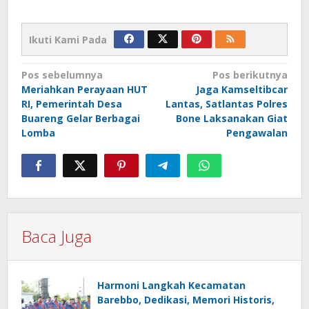
Ikuti Kami Pada
Navigasi
Pos sebelumnya
Pos berikutnya
Meriahkan Perayaan HUT
Jaga Kamseltibcar
pos
RI, Pemerintah Desa
Lantas, Satlantas Polres
Buareng Gelar Berbagai
Bone Laksanakan Giat
Lomba
Pengawalan
Baca Juga
Harmoni Langkah Kecamatan
Barebbo, Dedikasi, Memori Historis,