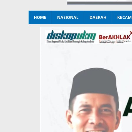
HOME
NASIONAL
DAERAH
KECAM