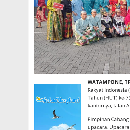
WATAMPONE, T
Rakyat Indonesia 
Tahun (HUT) ke-7
kantornya, Jalan 
Pimpinan Cabang B
upacara. Upacara 