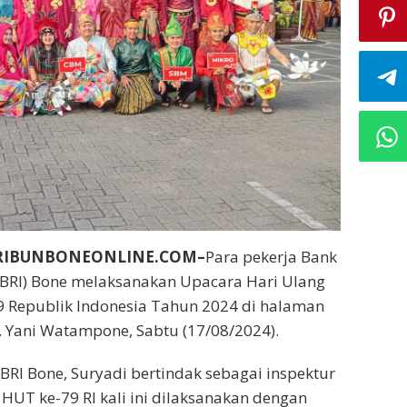
RIBUNBONEONLINE.COM–
Para pekerja Bank
(BRI) Bone melaksanakan Upacara Hari Ulang
9 Republik Indonesia Tahun 2024 di halaman
A. Yani Watampone, Sabtu (17/08/2024).
RI Bone, Suryadi bertindak sebagai inspektur
HUT ke-79 RI kali ini dilaksanakan dengan