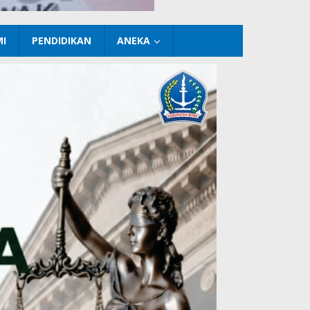
I
PENDIDIKAN
ANEKA