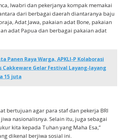
Pinca, Iwabri dan pekerjanya kompak memakai
ntara dari berbagai daerah diantaranya baju
oraja, Adat Jawa, pakaian adat Bone, pakaian
ian adat Papua dan berbagai pakaian adat
ta Panen Raya Warga, APKLI-P Kolaborasi
Cakkeware Gelar Festival Layang-layang
a 15 juta
t bertujuan agar para staf dan pekerja BRI
iwa nasionalisnya. Selain itu, juga sebagai
ukur kita kepada Tuhan yang Maha Esa,”
g dikenal berjiwa sosial ini.