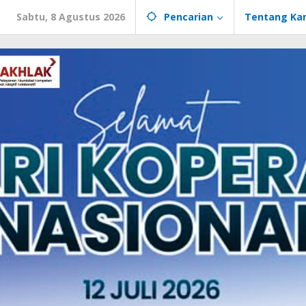
Sabtu, 8 Agustus 2026
Pencarian
Tentang Ka