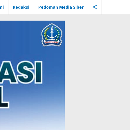
mi
Redaksi
Pedoman Media Siber