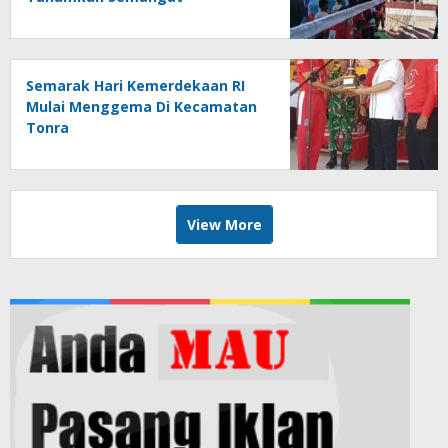
Sportivitas dan Cinta Tanah Air
Semarak Hari Kemerdekaan RI
Mulai Menggema Di Kecamatan
Tonra
View More