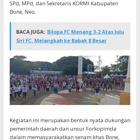
SPd, MPd, dan Sekretaris KORMI Kabupaten
Bone, Neo.
BACA JUGA:
Bilopa FC Menang 3-2 Atas Julu
Siri FC, Melangkah ke Babak 8 Besar
Kegiatan ini merupakan bentuk nyata dukungan
pemerintah daerah dan unsur Forkopimda
dalam memasyarakatkan senam khas Bone,