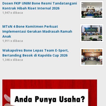
Dosen FKIP UNIM Bone Resmi Tandatangani
Kontrak Hibah Riset Internal 2026
1,947 x dibaca
MTsN 4 Bone Komitmen Perkuat
Implementasi Gerakan Madrasah Ramah
Anak
1,911 x dibaca
Wakapolres Bone Lepas Team E-Sport,
Bertanding Besok di Kapolda Cup 2026
1,346 x dibaca