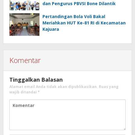
dan Pengurus PBVSI Bone Dilantik
Pertandingan Bola Voli Bakal
Meriahkan HUT Ke-81 RI di Kecamatan
Kajuara
Komentar
Tinggalkan Balasan
Alamat email Anda tidak akan dipublikasikan.
Ruas yang
wajib ditandai
*