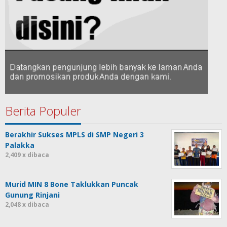
Berita Populer
Berakhir Sukses MPLS di SMP Negeri 3
Palakka
2,409 x dibaca
Murid MIN 8 Bone Taklukkan Puncak
Gunung Rinjani
2,048 x dibaca