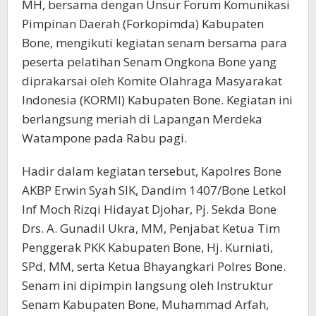
MH, bersama dengan Unsur Forum Komunikasi
Pimpinan Daerah (Forkopimda) Kabupaten
Bone, mengikuti kegiatan senam bersama para
peserta pelatihan Senam Ongkona Bone yang
diprakarsai oleh Komite Olahraga Masyarakat
Indonesia (KORMI) Kabupaten Bone. Kegiatan ini
berlangsung meriah di Lapangan Merdeka
Watampone pada Rabu pagi.
Hadir dalam kegiatan tersebut, Kapolres Bone
AKBP Erwin Syah SIK, Dandim 1407/Bone Letkol
Inf Moch Rizqi Hidayat Djohar, Pj. Sekda Bone
Drs. A. Gunadil Ukra, MM, Penjabat Ketua Tim
Penggerak PKK Kabupaten Bone, Hj. Kurniati,
SPd, MM, serta Ketua Bhayangkari Polres Bone.
Senam ini dipimpin langsung oleh Instruktur
Senam Kabupaten Bone, Muhammad Arfah,