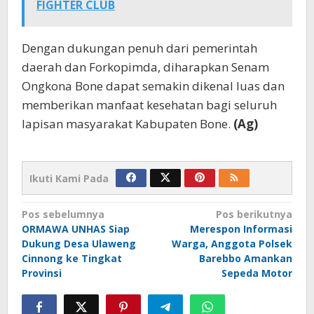
FIGHTER CLUB
Dengan dukungan penuh dari pemerintah
daerah dan Forkopimda, diharapkan Senam
Ongkona Bone dapat semakin dikenal luas dan
memberikan manfaat kesehatan bagi seluruh
lapisan masyarakat Kabupaten Bone.
(Ag)
Ikuti Kami Pada
Navigasi
Pos sebelumnya
Pos berikutnya
ORMAWA UNHAS Siap
Merespon Informasi
pos
Dukung Desa Ulaweng
Warga, Anggota Polsek
Cinnong ke Tingkat
Barebbo Amankan
Provinsi
Sepeda Motor