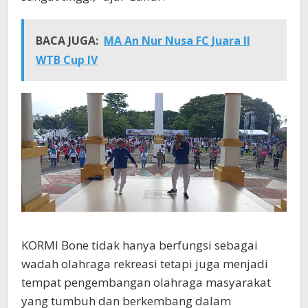
BACA JUGA:
MA An Nur Nusa FC Juara II
WTB Cup IV
KORMI Bone tidak hanya berfungsi sebagai
wadah olahraga rekreasi tetapi juga menjadi
tempat pengembangan olahraga masyarakat
yang tumbuh dan berkembang dalam