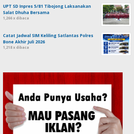
UPT SD Inpres 5/81 Tibojong Laksanakan
Salat Dhuha Bersama
1,266 x dibaca
Catat Jadwal SIM Keliling Satlantas Polres
Bone Akhir Juli 2026
1,218 x dibaca