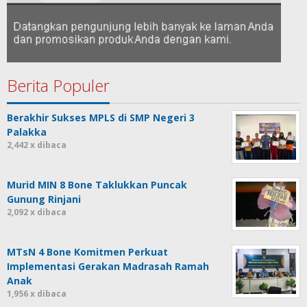
Berita Populer
Berakhir Sukses MPLS di SMP Negeri 3
Palakka
2,442 x dibaca
Murid MIN 8 Bone Taklukkan Puncak
Gunung Rinjani
2,092 x dibaca
MTsN 4 Bone Komitmen Perkuat
Implementasi Gerakan Madrasah Ramah
Anak
1,956 x dibaca