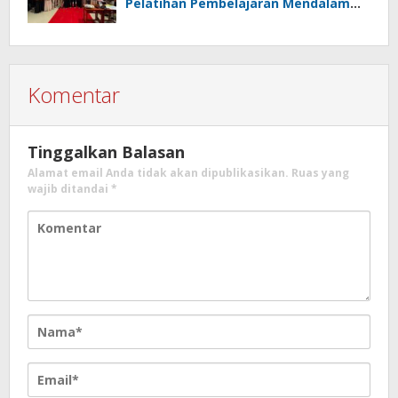
Pelatihan Pembelajaran Mendalam
Koding dan Kecerdasan Artifisial
Komentar
Tinggalkan Balasan
Alamat email Anda tidak akan dipublikasikan.
Ruas yang
wajib ditandai
*