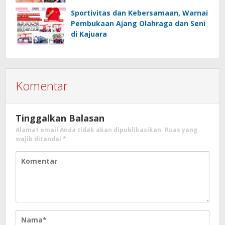
Sportivitas dan Kebersamaan, Warnai
Pembukaan Ajang Olahraga dan Seni
di Kajuara
Komentar
Tinggalkan Balasan
Alamat email Anda tidak akan dipublikasikan.
Ruas yang
wajib ditandai
*