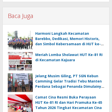
Baca Juga
Harmoni Langkah Kecamatan
Barebbo, Dedikasi, Memori Historis,
dan Simbol Kebersamaan di HUT ke-
81 RI
Meriah Lomba Sholawat HUT Ke-81 RI
di Kecamatan Kajuara
Jelang Musim Giling, PT SGN Kebun
Camming Gelar Tradisi Tebu Manten
Perdana Sebagai Penanda Dimulainya
Penebangan
Camat Cina Resmi Buka Perayaan
HUT Ke-81 RI dan Hari Pramuka Ke-65
Tahun 2026 Tingkat Kecamatan Cina