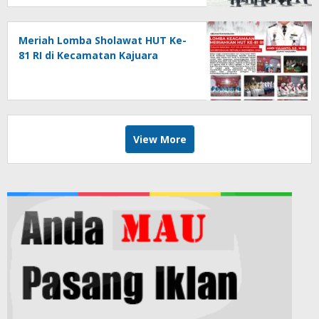
Meriah Lomba Sholawat HUT Ke-
81 RI di Kecamatan Kajuara
View More