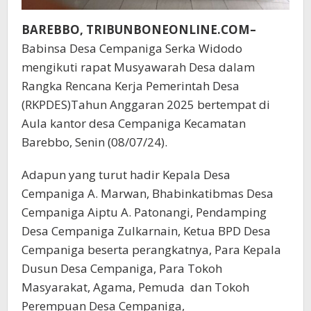
BAREBBO, TRIBUNBONEONLINE.COM–
Babinsa Desa Cempaniga Serka Widodo
mengikuti rapat Musyawarah Desa dalam
Rangka Rencana Kerja Pemerintah Desa
(RKPDES)Tahun Anggaran 2025 bertempat di
Aula kantor desa Cempaniga Kecamatan
Barebbo, Senin (08/07/24).
Adapun yang turut hadir Kepala Desa
Cempaniga A. Marwan, Bhabinkatibmas Desa
Cempaniga Aiptu A. Patonangi, Pendamping
Desa Cempaniga Zulkarnain, Ketua BPD Desa
Cempaniga beserta perangkatnya, Para Kepala
Dusun Desa Cempaniga, Para Tokoh
Masyarakat, Agama, Pemuda dan Tokoh
Perempuan Desa Cempaniga,