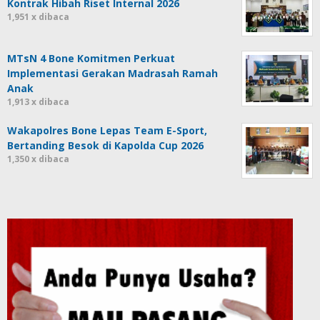
Kontrak Hibah Riset Internal 2026
1,951 x dibaca
MTsN 4 Bone Komitmen Perkuat
Implementasi Gerakan Madrasah Ramah
Anak
1,913 x dibaca
Wakapolres Bone Lepas Team E-Sport,
Bertanding Besok di Kapolda Cup 2026
1,350 x dibaca