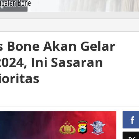
s Bone Akan Gelar
024, Ini Sasaran
oritas