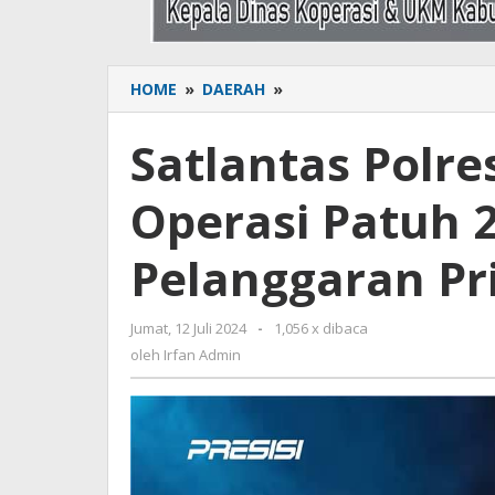
HOME
»
DAERAH
»
Satlantas
Polres
Bone
Satlantas Polre
Akan
Gelar
Operasi Patuh 2
Operasi
Patuh
2024,
Pelanggaran Pri
Ini
Sasaran
Pelanggaran
Jumat, 12 Juli 2024
oleh
-
1,056 x dibaca
Prioritas
Irfan
oleh
Irfan Admin
Admin