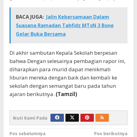
BACA JUGA:
Jalin Kebersamaan Dalam
Suasana Ramadan Tahfidz MTsN 3 Bone
Gelar Buka Bersama
Di akhir sambutan Kepala Sekolah berpesan
bahwa Dengan selesainya pembagian rapor ini,
diharapkan para murid dapat menikmati
liburan mereka dengan baik dan kembali ke
sekolah dengan semangat baru pada tahun
ajaran berikutnya.
(Tamzil)
Ikuti Kami Pada
Navigasi
Pos sebelumnya
Pos berikutnya