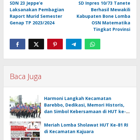
SDN 23 Jeppe’e
SD Inpres 10/73 Tanete
pos
Laksanakan Pembagian
Berhasil Mewakili
Raport Murid Semester
Kabupaten Bone Lomba
Genap TP 2023/2024
OSN Matematika
Tingkat Provinsi
Baca Juga
Harmoni Langkah Kecamatan
Barebbo, Dedikasi, Memori Historis,
dan Simbol Kebersamaan di HUT ke-
81 RI
Meriah Lomba Sholawat HUT Ke-81 RI
di Kecamatan Kajuara