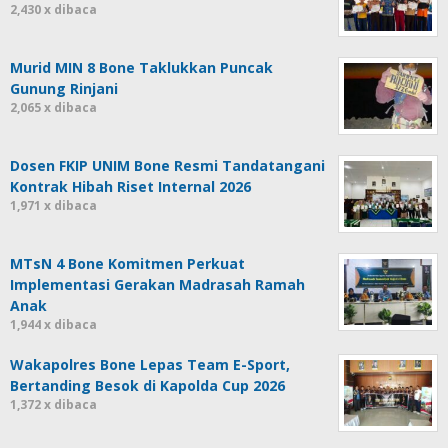
2,430 x dibaca
Murid MIN 8 Bone Taklukkan Puncak
Gunung Rinjani
2,065 x dibaca
Dosen FKIP UNIM Bone Resmi Tandatangani
Kontrak Hibah Riset Internal 2026
1,971 x dibaca
MTsN 4 Bone Komitmen Perkuat
Implementasi Gerakan Madrasah Ramah
Anak
1,944 x dibaca
Wakapolres Bone Lepas Team E-Sport,
Bertanding Besok di Kapolda Cup 2026
1,372 x dibaca