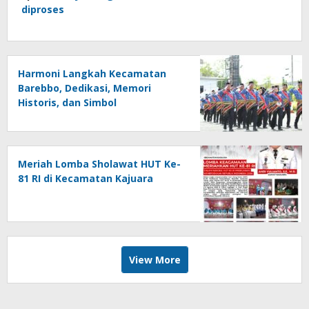
diproses
Harmoni Langkah Kecamatan
Barebbo, Dedikasi, Memori
Historis, dan Simbol
Kebersamaan di HUT ke-81 RI
Meriah Lomba Sholawat HUT Ke-
81 RI di Kecamatan Kajuara
View More