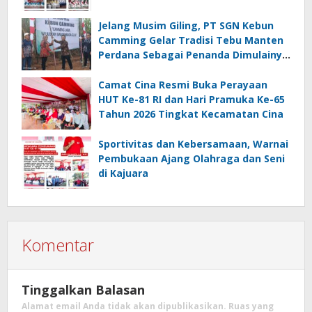
Jelang Musim Giling, PT SGN Kebun
Camming Gelar Tradisi Tebu Manten
Perdana Sebagai Penanda Dimulainya
Penebangan
Camat Cina Resmi Buka Perayaan
HUT Ke-81 RI dan Hari Pramuka Ke-65
Tahun 2026 Tingkat Kecamatan Cina
Sportivitas dan Kebersamaan, Warnai
Pembukaan Ajang Olahraga dan Seni
di Kajuara
Komentar
Tinggalkan Balasan
Alamat email Anda tidak akan dipublikasikan.
Ruas yang