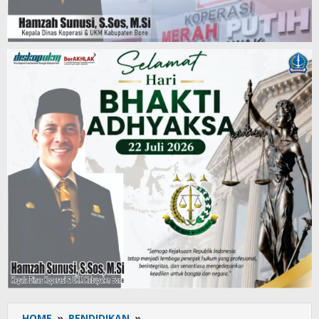
HOME
»
PENDIDIKAN
»
SD