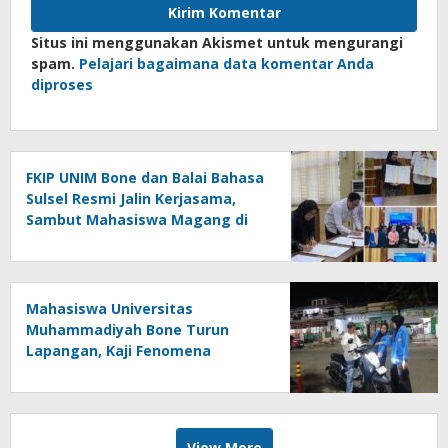
Situs ini menggunakan Akismet untuk mengurangi
spam.
Pelajari bagaimana data komentar Anda
diproses
FKIP UNIM Bone dan Balai Bahasa
Sulsel Resmi Jalin Kerjasama,
Sambut Mahasiswa Magang di
Makassar
Mahasiswa Universitas
Muhammadiyah Bone Turun
Lapangan, Kaji Fenomena
Modifikasi Lampu Kendaraan
melalui Riset FOTOFOBIA
View More