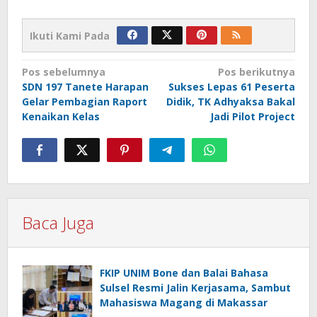
Ikuti Kami Pada
Navigasi
Pos sebelumnya
Pos berikutnya
SDN 197 Tanete Harapan
Sukses Lepas 61 Peserta
pos
Gelar Pembagian Raport
Didik, TK Adhyaksa Bakal
Kenaikan Kelas
Jadi Pilot Project
Baca Juga
FKIP UNIM Bone dan Balai Bahasa
Sulsel Resmi Jalin Kerjasama, Sambut
Mahasiswa Magang di Makassar