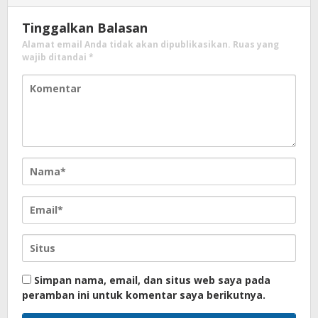
Tinggalkan Balasan
Alamat email Anda tidak akan dipublikasikan.
Ruas yang
wajib ditandai
*
Simpan nama, email, dan situs web saya pada
peramban ini untuk komentar saya berikutnya.