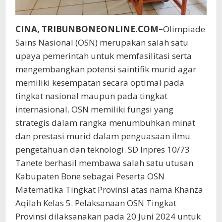
CINA, TRIBUNBONEONLINE.COM–
Olimpiade
Sains Nasional (OSN) merupakan salah satu
upaya pemerintah untuk memfasilitasi serta
mengembangkan potensi saintifik murid agar
memiliki kesempatan secara optimal pada
tingkat nasional maupun pada tingkat
internasional. OSN memiliki fungsi yang
strategis dalam rangka menumbuhkan minat
dan prestasi murid dalam penguasaan ilmu
pengetahuan dan teknologi. SD Inpres 10/73
Tanete berhasil membawa salah satu utusan
Kabupaten Bone sebagai Peserta OSN
Matematika Tingkat Provinsi atas nama Khanza
Aqilah Kelas 5. Pelaksanaan OSN Tingkat
Provinsi dilaksanakan pada 20 Juni 2024 untuk