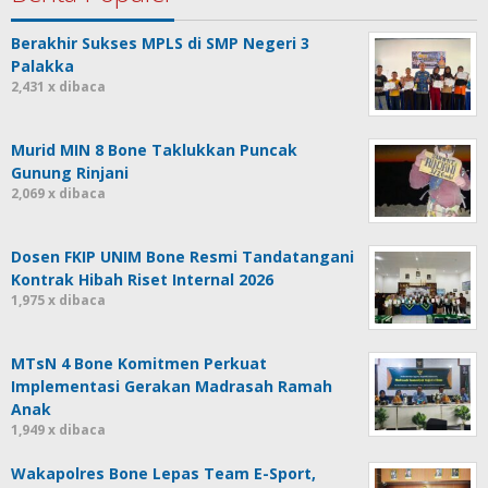
Berakhir Sukses MPLS di SMP Negeri 3
Palakka
2,431 x dibaca
Murid MIN 8 Bone Taklukkan Puncak
Gunung Rinjani
2,069 x dibaca
Dosen FKIP UNIM Bone Resmi Tandatangani
Kontrak Hibah Riset Internal 2026
1,975 x dibaca
MTsN 4 Bone Komitmen Perkuat
Implementasi Gerakan Madrasah Ramah
Anak
1,949 x dibaca
Wakapolres Bone Lepas Team E-Sport,