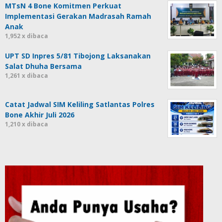
MTsN 4 Bone Komitmen Perkuat
Implementasi Gerakan Madrasah Ramah
Anak
1,952 x dibaca
UPT SD Inpres 5/81 Tibojong Laksanakan
Salat Dhuha Bersama
1,261 x dibaca
Catat Jadwal SIM Keliling Satlantas Polres
Bone Akhir Juli 2026
1,210 x dibaca