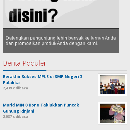
Berita Populer
Berakhir Sukses MPLS di SMP Negeri 3
Palakka
2,439 x dibaca
Murid MIN 8 Bone Taklukkan Puncak
Gunung Rinjani
2,087 x dibaca