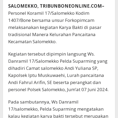
SALOMEKKO, TRIBUNBONEONLINE.COM–
Personel Koramil 17/Salomekko Kodim
1407/Bone bersama unsur Forkopimcam
melaksanakan kegiatan Karya Bakti di pasar
tradisional Manera Kelurahan Pancaitana
Kecamatan Salomekko.
Kegiatan tersebut dipimpin langsung Ws.
Danramil 17/Salomekko Pelda Suparming yang
dihadiri Camat salomekko Andi Yuliana SP,
Kapolsek Iptu Muskuwaehi, Lurah pancaitana
Andi Fahrul Arifin, SE beserta perangkat dan
personel Polsek Salomekko, Jum’at 07 Juni 2024.
Pada sambutannya, Ws Danramil
17/salomekko, Pelda Suparming mengatakan
kalau kegiatan karya bakti tersebut merupakan