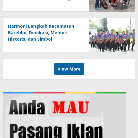
Masa Kecil di SD Inpres
Mappesangka
Harmoni Langkah Kecamatan
Barebbo, Dedikasi, Memori
Historis, dan Simbol
Kebersamaan di HUT ke-81 RI
View More