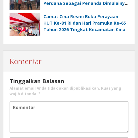
Perdana Sebagai Penanda Dimulainya
Penebangan
Camat Cina Resmi Buka Perayaan
HUT Ke-81 RI dan Hari Pramuka Ke-65
Tahun 2026 Tingkat Kecamatan Cina
Komentar
Tinggalkan Balasan
Alamat email Anda tidak akan dipublikasikan.
Ruas yang
wajib ditandai
*