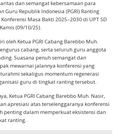
aritas dan semangat kebersamaan para
an Guru Republik Indonesia (PGRI) Ranting
 Konferensi Masa Bakti 2025–2030 di UPT SD
Kamis (09/10/25).
diri oleh Ketua PGRI Cabang Barebbo Muh.
 pengurus cabang, serta seluruh guru anggota
Kading. Suasana penuh semangat dan
ak mewarnai jalannya konferensi yang
laturahmi sekaligus momentum regenerasi
nisasi guru di tingkat ranting tersebut.
a, Ketua PGRI Cabang Barebbo Muh. Nasir,
n apresiasi atas terselenggaranya konferensi
ah penting dalam memperkuat eksistensi dan
kat ranting.