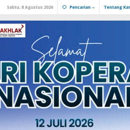
Sabtu, 8 Agustus 2026
Pencarian
Tentang Ka