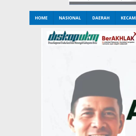
HOME
NASIONAL
DAERAH
KECAM