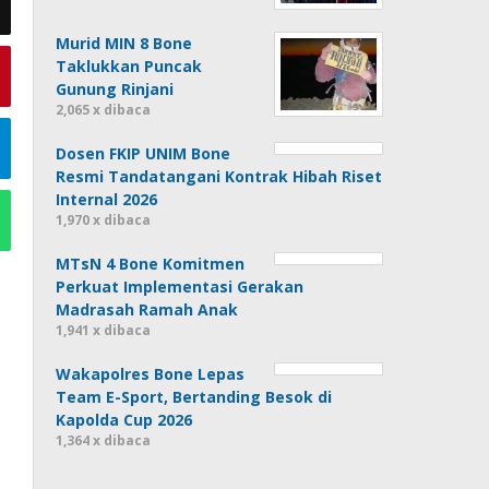
Murid MIN 8 Bone
Taklukkan Puncak
Gunung Rinjani
2,065 x dibaca
Dosen FKIP UNIM Bone
Resmi Tandatangani Kontrak Hibah Riset
Internal 2026
1,970 x dibaca
MTsN 4 Bone Komitmen
Perkuat Implementasi Gerakan
Madrasah Ramah Anak
1,941 x dibaca
Wakapolres Bone Lepas
Team E-Sport, Bertanding Besok di
Kapolda Cup 2026
1,364 x dibaca