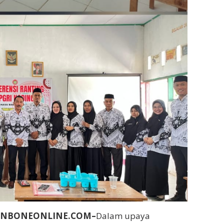
BUNBONEONLINE.COM–
Dalam upaya