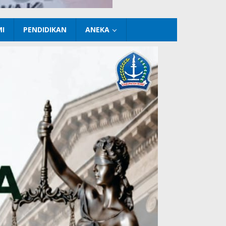
I
PENDIDIKAN
ANEKA