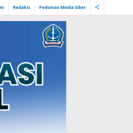
mi
Redaksi
Pedoman Media Siber