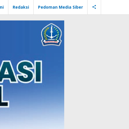
mi
Redaksi
Pedoman Media Siber