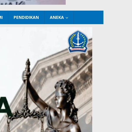
I
PENDIDIKAN
ANEKA