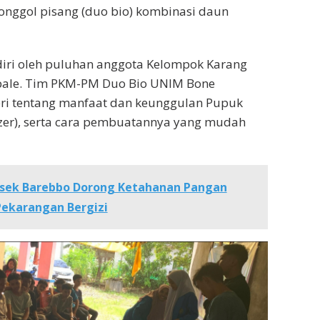
onggol pisang (duo bio) kombinasi daun
adiri oleh puluhan anggota Kelompok Karang
ale. Tim PKM-PM Duo Bio UNIM Bone
i tentang manfaat dan keunggulan Pupuk
lizer), serta cara pembuatannya yang mudah
lsek Barebbo Dorong Ketahanan Pangan
Pekarangan Bergizi