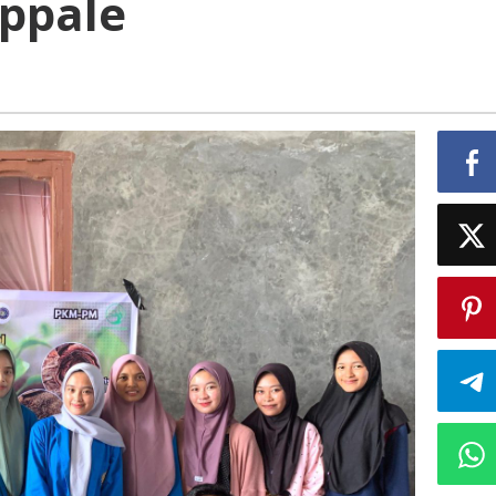
appale