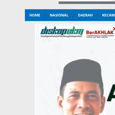
HOME
NASIONAL
DAERAH
KECAM