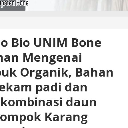
o Bio UNIM Bone
ihan Mengenai
uk Organik, Bahan
Sekam padi dan
 kombinasi daun
lompok Karang