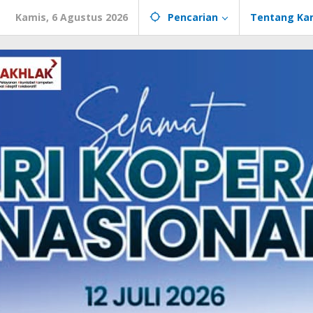
Kamis, 6 Agustus 2026
Pencarian
Tentang Ka