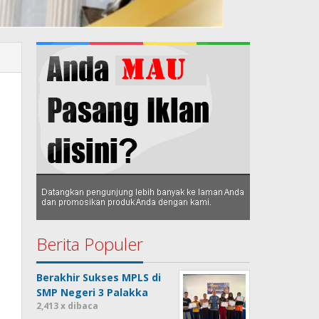
Berita Populer
Berakhir Sukses MPLS di
SMP Negeri 3 Palakka
2,413 x dibaca