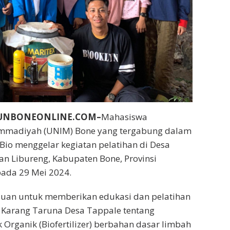
BUNBONEONLINE.COM–
Mahasiswa
mmadiyah (UNIM) Bone yang tergabung dalam
io menggelar kegiatan pelatihan di Desa
n Libureng, Kabupaten Bone, Provinsi
pada 29 Mei 2024.
ujuan untuk memberikan edukasi dan pelatihan
Karang Taruna Desa Tappale tentang
rganik (Biofertilizer) berbahan dasar limbah