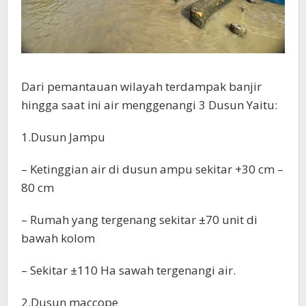
Dari pemantauan wilayah terdampak banjir
hingga saat ini air menggenangi 3 Dusun Yaitu:
1.Dusun Jampu
– Ketinggian air di dusun ampu sekitar +30 cm –
80 cm
– Rumah yang tergenang sekitar ±70 unit di
bawah kolom
– Sekitar ±110 Ha sawah tergenangi air.
2.Dusun maccope