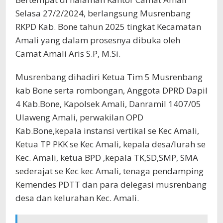
Selasa 27/2/2024, berlangsung Musrenbang
RKPD Kab. Bone tahun 2025 tingkat Kecamatan
Amali yang dalam prosesnya dibuka oleh
Camat Amali Aris S.P, M.Si.
Musrenbang dihadiri Ketua Tim 5 Musrenbang
kab Bone serta rombongan, Anggota DPRD Dapil
4 Kab.Bone, Kapolsek Amali, Danramil 1407/05
Ulaweng Amali, perwakilan OPD
Kab.Bone,kepala instansi vertikal se Kec Amali,
Ketua TP PKK se Kec Amali, kepala desa/lurah se
Kec. Amali, ketua BPD ,kepala TK,SD,SMP, SMA
sederajat se Kec kec Amali, tenaga pendamping
Kemendes PDTT dan para delegasi musrenbang
desa dan kelurahan Kec. Amali.