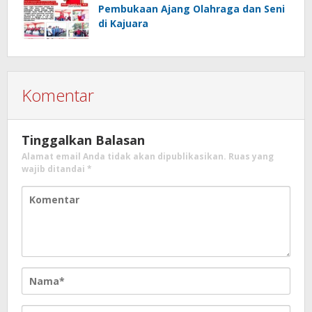
Pembukaan Ajang Olahraga dan Seni
di Kajuara
Komentar
Tinggalkan Balasan
Alamat email Anda tidak akan dipublikasikan.
Ruas yang
wajib ditandai
*