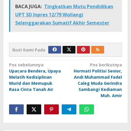
BACA JUGA:
Tingkatkan Mutu Pendidikan
UPT SD Inpres 12/79 Wollangi
Selenggarakan Sumatif Akhir Semester
Ikuti Kami Pada
Navigasi
Pos sebelumnya
Pos berikutnya
Upacara Bendera, Upaya
Hormati Politisi Senior,
pos
Melatih Kedisiplinan
Andi Muhammad Fadel
Murid dan Memupuk
Caleg Muda Gerindra
Rasa Cinta Tanah Air
Sambangi Kediaman
Muh. Amir