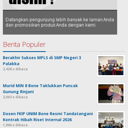
Berita Populer
Berakhir Sukses MPLS di SMP Negeri 3
Palakka
2,428 x dibaca
Murid MIN 8 Bone Taklukkan Puncak
Gunung Rinjani
2,063 x dibaca
Dosen FKIP UNIM Bone Resmi Tandatangani
Kontrak Hibah Riset Internal 2026
1,966 x dibaca