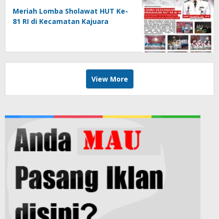
Meriah Lomba Sholawat HUT Ke-
81 RI di Kecamatan Kajuara
View More