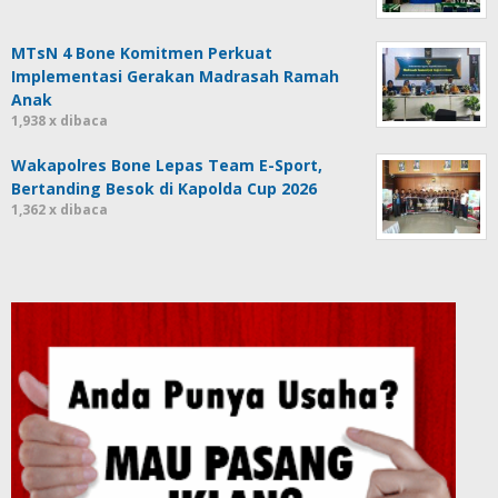
MTsN 4 Bone Komitmen Perkuat
Implementasi Gerakan Madrasah Ramah
Anak
1,938 x dibaca
Wakapolres Bone Lepas Team E-Sport,
Bertanding Besok di Kapolda Cup 2026
1,362 x dibaca