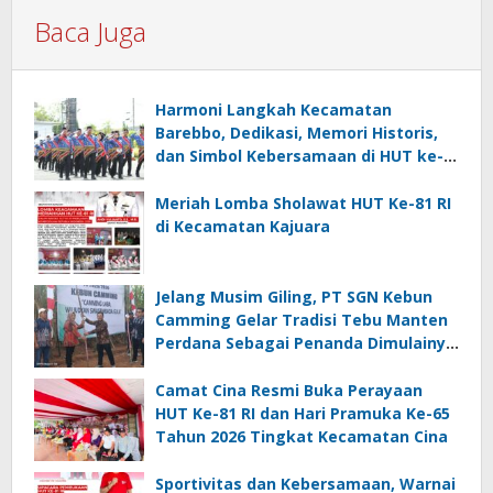
Baca Juga
Harmoni Langkah Kecamatan
Barebbo, Dedikasi, Memori Historis,
dan Simbol Kebersamaan di HUT ke-
81 RI
Meriah Lomba Sholawat HUT Ke-81 RI
di Kecamatan Kajuara
Jelang Musim Giling, PT SGN Kebun
Camming Gelar Tradisi Tebu Manten
Perdana Sebagai Penanda Dimulainya
Penebangan
Camat Cina Resmi Buka Perayaan
HUT Ke-81 RI dan Hari Pramuka Ke-65
Tahun 2026 Tingkat Kecamatan Cina
Sportivitas dan Kebersamaan, Warnai