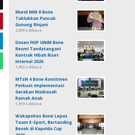
Murid MIN 8 Bone
Taklukkan Puncak
Gunung Rinjani
2,055 x dibaca
Dosen FKIP UNIM Bone
Resmi Tandatangani
Kontrak Hibah Riset
Internal 2026
1,952 x dibaca
MTsN 4 Bone Komitmen
Perkuat Implementasi
Gerakan Madrasah
Ramah Anak
1,919 x dibaca
Wakapolres Bone Lepas
Team E-Sport, Bertanding
Besok di Kapolda Cup
2026