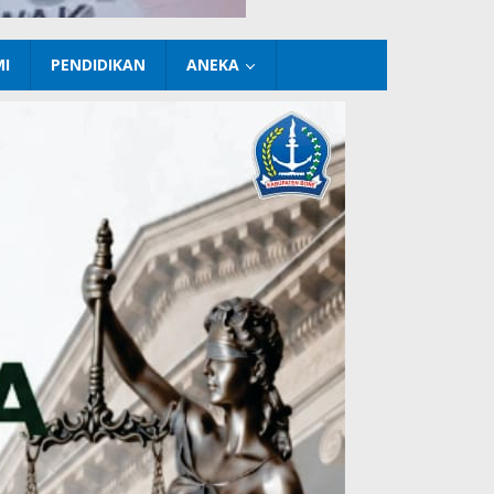
I
PENDIDIKAN
ANEKA