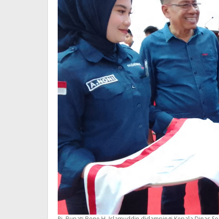
Pj. Bupati Bone H. Islamuddin didampingi Kepala Dinas 