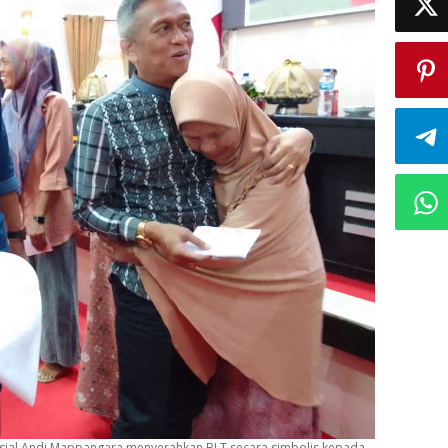
Sosial Andi Mappangara menyerahkan BLT secara simbolis kepada