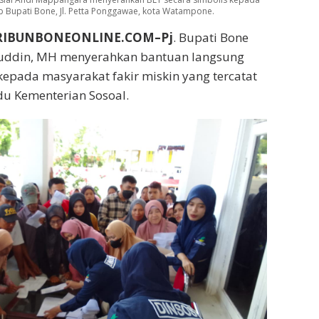
ab Bupati Bone, Jl. Petta Ponggawae, kota Watampone.
RIBUNBONEONLINE.COM–Pj
. Bupati Bone
amuddin, MH menyerahkan bantuan langsung
 kepada masyarakat fakir miskin yang tercatat
u Kementerian Sosoal.