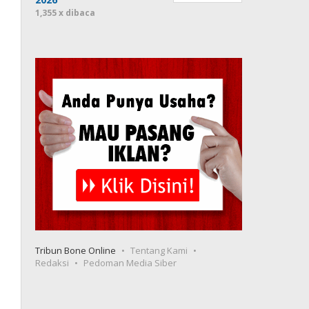
1,355 x dibaca
Tribun Bone Online
Tentang Kami
Redaksi
Pedoman Media Siber