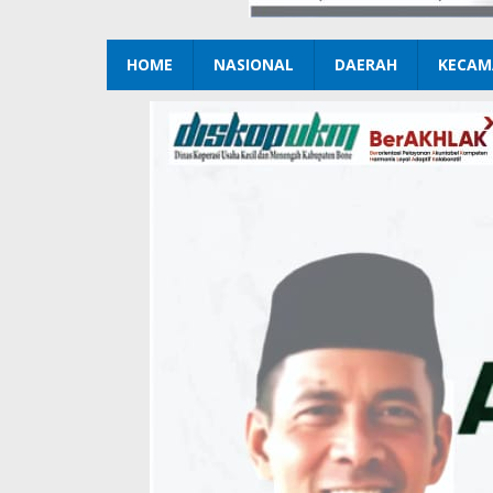
HOME
NASIONAL
DAERAH
KECAM