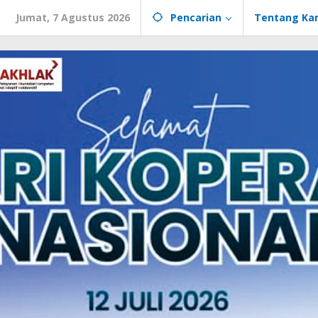
Jumat, 7 Agustus 2026
Pencarian
Tentang Ka