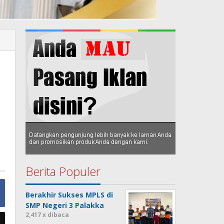
Berita Populer
Berakhir Sukses MPLS di
SMP Negeri 3 Palakka
2,417 x dibaca