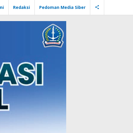
mi
Redaksi
Pedoman Media Siber