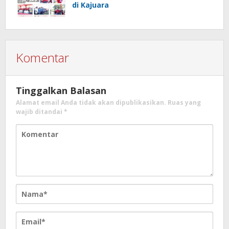
di Kajuara
Komentar
Tinggalkan Balasan
Alamat email Anda tidak akan dipublikasikan.
Ruas yang
wajib ditandai
*