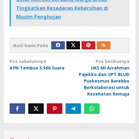
Tingkatkan Kesadaran Kebersihan di
Musim Penghujan
Ikuti Kami Pada
Navigasi
Pos sebelumnya
Pos berikutnya
AYN Tembus 5.560 Suara
UKS MI Arrahman
pos
Pajekko dan UPT BLUD
Puskesmas Barebbo
Berkolaborasi untuk
Kesehatan Remaja