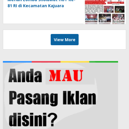
81 RI di Kecamatan Kajuara
View More