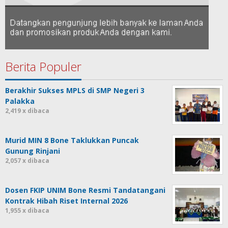
Berita Populer
Berakhir Sukses MPLS di SMP Negeri 3
Palakka
2,419 x dibaca
Murid MIN 8 Bone Taklukkan Puncak
Gunung Rinjani
2,057 x dibaca
Dosen FKIP UNIM Bone Resmi Tandatangani
Kontrak Hibah Riset Internal 2026
1,955 x dibaca