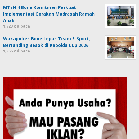
MTsN 4 Bone Komitmen Perkuat
Implementasi Gerakan Madrasah Ramah
Anak
1,923 x dibaca
Wakapolres Bone Lepas Team E-Sport,
Bertanding Besok di Kapolda Cup 2026
1,356 x dibaca