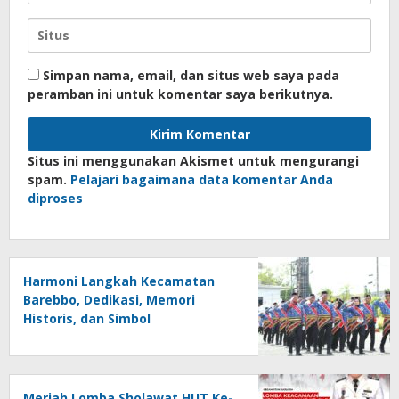
Simpan nama, email, dan situs web saya pada
peramban ini untuk komentar saya berikutnya.
Situs ini menggunakan Akismet untuk mengurangi
spam.
Pelajari bagaimana data komentar Anda
diproses
Harmoni Langkah Kecamatan
Barebbo, Dedikasi, Memori
Historis, dan Simbol
Kebersamaan di HUT ke-81 RI
Meriah Lomba Sholawat HUT Ke-