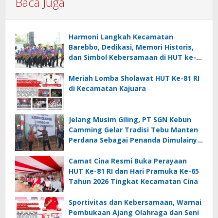
Baca Juga
Harmoni Langkah Kecamatan
Barebbo, Dedikasi, Memori Historis,
dan Simbol Kebersamaan di HUT ke-
81 RI
Meriah Lomba Sholawat HUT Ke-81 RI
di Kecamatan Kajuara
Jelang Musim Giling, PT SGN Kebun
Camming Gelar Tradisi Tebu Manten
Perdana Sebagai Penanda Dimulainya
Penebangan
Camat Cina Resmi Buka Perayaan
HUT Ke-81 RI dan Hari Pramuka Ke-65
Tahun 2026 Tingkat Kecamatan Cina
Sportivitas dan Kebersamaan, Warnai
Pembukaan Ajang Olahraga dan Seni