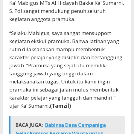
Ka’ Mabigus MTs Al Hidayah Bakke Ka’ Sumarni,
S. PdI sangat mendukung penuh seluruh
kegiatan anggota pramuka.
“Selaku Mabigus, saya sangat mensupport
kegiatan ekskul pramuka. Bahwa latihan yang
rutin dilaksanakan mampu membentuk
karakter pelajar yang disiplin dan bertanggung
jawab. “Pramuka yang sejati itu memiliki
tanggung jawab yang tinggi dalam
melaksanakan tugas. Untuk itu kami ingin
pramuka ini sebagai jalan mulus membentuk
karakter pelajar yang tangguh dan mandiri,”
ujar Ka’ Sumarni.
(Tamzil)
BACA JUGA:
Babinsa Desa Cempaniga
Gelar Komsos Bersama Warga untuk